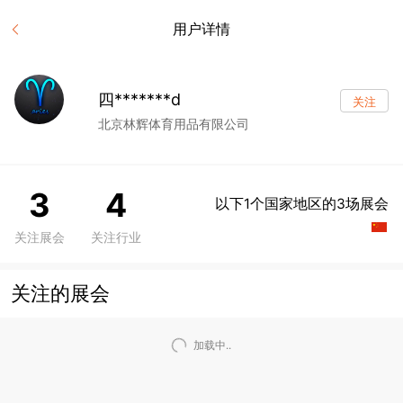
用户详情
四*******d
关注
北京林辉体育用品有限公司
3
4
以下1个国家地区的3场展会
关注展会
关注行业
关注的展会
加载中..