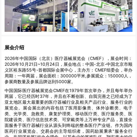
展会介绍
2026年中国国际（北京）医疗器械展览会（CMEF），展会时间：
2026年10月21日~10月24日，展会地点：中国-北京-中国北京市顺
义区裕东路55号-首都国际会展中心，主办方：CMEF组委会，举办
周期：一年两届，展会面积：300000平米,参展观众：150000人，
参展商数量及参展品牌达到5000家。
中国国际医疗器械展览会CMEF在1979年首次举办，并且每年举办
两届，它已经历时37年，并且在不断创新、自我完善之已经成为了
亚太地区最大最重要的医疗器械行业及相关产品行业、服务行业的
展览会。展会展出的内容包括了医用影像类、体外诊断类、电子
类、光学类、急救类、康复护理类、移动医疗类、医疗服务类、医
院建设类、医疗信息技术类、可穿戴类等上万种专业产品，直接全
面服务于医疗器械行业从源头到终端的整条医疗产业链。作为国内
医药行业展览会、交易会的主导组织者，国药励展秉承"服务全行
业，共同谋发展"的办会理念，以其专业的展览队伍、翔实庞大的信