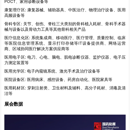
POCT、家用诊断设备等
康复理疗区:
康复器械、辅助器具、中医治疗、物理治疗设备、医用
高频设备等
骨科专区:
关节、创伤、脊柱三大类别的骨科植入耗材、骨科手术器
械与设备以及骨动力工具等其他骨科相关产品
医疗信息化区:
系统集成商、移动医疗、医疗管理、质量控制、临床
等医院信息管理系统、显示打印存储等IT设备提供商、网络运营
商、区域协同医疗解决方案供应商等
医用电子区:
电刀、心电、脑电、肌电诊断仪器、监护仪器、电子压
力测定装置等
医用光学区:
电子内窥镜系统、激光手术及治疗设备等
医院设备区:
医用病床、感控设备、药房自动化、医院家具等
医用耗材区:
穿刺注射类、卫生材料及辅料、高分子耗材、消毒及清
洁等
展会数据