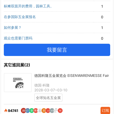
标摊双面开的费用，园林工具。
1
在参国际五金展报名
0
如何参展？
1
观众也需要门票吗
0
我要留言
其它巡回展(2)
德国科隆五金展览会 EISENWARENMESSE Fair
德国·科隆
2028-03-07~03-10
全球知名五金展
订阅
94741