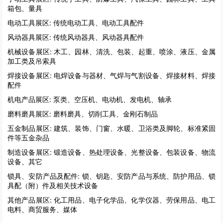
箱包、量具
电动工具展区:
传统电动工具、电动工具配件
风动器具展区:
传统风动器具、风动器具配件
机械设备展区:
木工、园林、清洗、包装、起重、喷涂、液压、金属
加工类及吊索具
焊接设备展区:
电焊设备与器材、气焊与气割设备、焊接材料、焊接
配件
机电产品展区:
泵类、空压机、电动机、发电机、轴承
磨料磨具展区:
磨料磨具、切削工具、金刚石制品
五金制品展区:
建筑、装饰、门窗、水暖、卫浴类及脚轮、标准紧固
件等五金杂品
制造设备展区:
锻造设备、热处理设备、光整设备、包装设备、物流
设备、其它
锁具、安防产品及配件:
锁、钥匙、安防产品与系统、防护用品、锁
具配（附）件及相关技术设备
其他产品展区:
化工用品、电子化学品、化学仪器、劳保用品、电工
电料、商贸服务、媒体