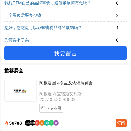
我想OEM自己的品牌零食，這個參展商有做嗎？
0
一个展位需要多少钱
2
您好，您这边可以做螺蛳粉品牌的展销吗？
1
为何卖不了票
0
我要留言
推荐展会
阿根廷国际食品及烘焙展览会
阿根廷·布宜诺斯艾利斯
2027.05.30~06.02
行业专业展
订阅
36786