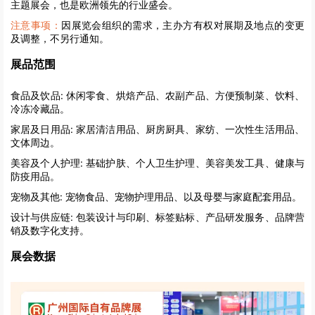
主题展会，也是欧洲领先的行业盛会。
注意事项：
因展览会组织的需求，主办方有权对展期及地点的变更
及调整，不另行通知。
展品范围
食品及饮品:
休闲零食、烘焙产品、农副产品、方便预制菜、饮料、
冷冻冷藏品。
家居及日用品:
家居清洁用品、厨房厨具、家纺、一次性生活用品、
文体周边。
美容及个人护理:
基础护肤、个人卫生护理、美容美发工具、健康与
防疫用品。
宠物及其他:
宠物食品、宠物护理用品、以及母婴与家庭配套用品。
设计与供应链:
包装设计与印刷、标签贴标、产品研发服务、品牌营
销及数字化支持。
展会数据