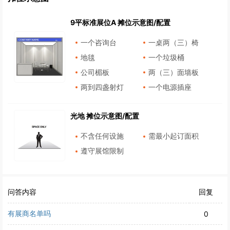
9平标准展位A 摊位示意图/配置
一个咨询台
一桌两（三）椅
地毯
一个垃圾桶
公司楣板
两（三）面墙板
两到四盏射灯
一个电源插座
光地 摊位示意图/配置
不含任何设施
需最小起订面积
遵守展馆限制
问答内容
回复
有展商名单吗
0