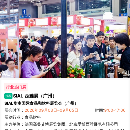
5
/
8
行业热门展
SIAL 西雅展（广州）
推荐
SIAL华南国际食品和饮料展览会（广州）
展会时间：
2026年09月03日~09月05日
时间:
9:00-17:00
展览行业：
食品饮料
主办单位：
法国高美艾博展览集团、北京爱博西雅展览有限公司