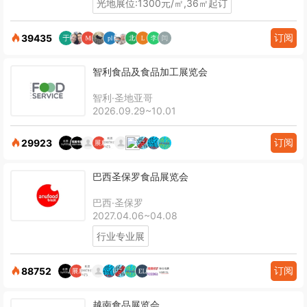
光地展位:1300元/㎡,36㎡起订
订阅
39435
智利食品及食品加工展览会
智利·圣地亚哥
2026.09.29~10.01
订阅
29923
巴西圣保罗食品展览会
巴西·圣保罗
2027.04.06~04.08
行业专业展
订阅
88752
越南食品展览会