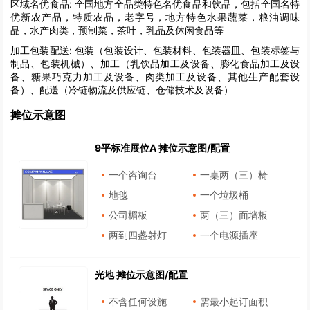
区域名优食品:
全国地方全品类特色名优食品和饮品，包括全国名特
优新农产品，特质农品，老字号，地方特色水果蔬菜，粮油调味
品，水产肉类，预制菜，茶叶，乳品及休闲食品等
加工包装配送:
包装（包装设计、包装材料、包装器皿、包装标签与
制品、包装机械）、加工（乳饮品加工及设备、膨化食品加工及设
备、糖果巧克力加工及设备、肉类加工及设备、其他生产配套设
备）、配送（冷链物流及供应链、仓储技术及设备）
摊位示意图
9平标准展位A 摊位示意图/配置
一个咨询台
一桌两（三）椅
地毯
一个垃圾桶
公司楣板
两（三）面墙板
两到四盏射灯
一个电源插座
光地 摊位示意图/配置
不含任何设施
需最小起订面积