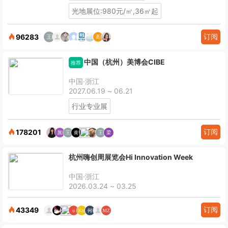
光地展位:980元/㎡,36㎡起
订阅
96283
中国（杭州）美博会CIBE
推荐
中国·浙江
2027.06.19 ~ 06.21
行业专业展
订阅
178201
杭州嗨创周展览会Hi Innovation Week
中国·浙江
2026.03.24 ~ 03.25
订阅
43349