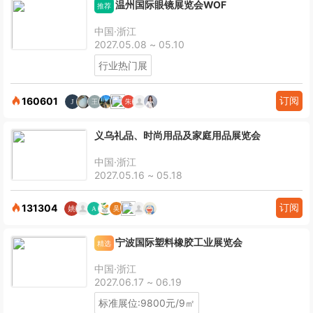
温州国际眼镜展览会WOF
推荐
中国·浙江
2027.05.08 ~ 05.10
行业热门展
订阅
160601
义乌礼品、时尚用品及家庭用品展览会
中国·浙江
2027.05.16 ~ 05.18
订阅
131304
宁波国际塑料橡胶工业展览会
精选
中国·浙江
2027.06.17 ~ 06.19
标准展位:9800元/9㎡