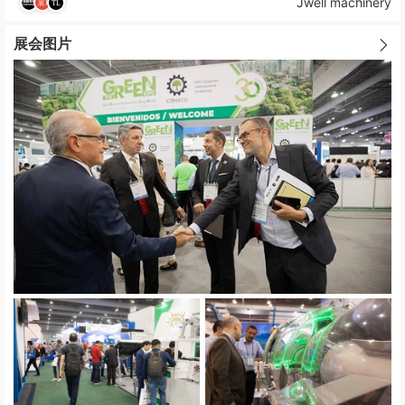
Jwell machinery
展会图片