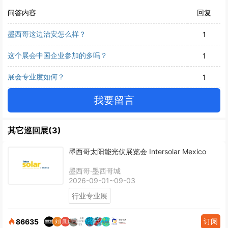
问答内容
回复
墨西哥这边治安怎么样？
1
这个展会中国企业参加的多吗？
1
展会专业度如何？
1
我要留言
其它巡回展(3)
墨西哥太阳能光伏展览会 Intersolar Mexico
墨西哥·墨西哥城
2026-09-01~09-03
行业专业展
订阅
86635