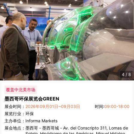
4
/
8
覆盖中北美市场
墨西哥环保展览会
GREEN
展会时间：
2026年09月01日~09月03日
时间:
09:00-18:00
展览行业：
环保
主办单位：
Informa Markets
展会地点：
墨西哥
-
墨西哥城
- Av. del Conscripto 311, Lomas de
Sotelo, Hipódromo de las Américas, Miguel Hidalgo,