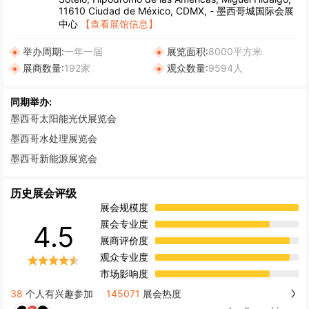
11610 Ciudad de México, CDMX, - 墨西哥城国际会展
中心
【查看展馆信息】
举办周期:
一年一届
展览面积:
8000平方米
展商数量:
192家
观众数量:
9594人
同期举办:
墨西哥太阳能光伏展览会
墨西哥水处理展览会
墨西哥新能源展览会
历史展会评级
展会规模度
展会专业度
4.5
展商评价度
观众专业度
市场影响度
38
个人有兴趣参加
145071
展会热度