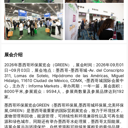
展会介绍
2026年墨西哥环保展览会（GREEN），展会时间：2026年09月01
日~09月03日，展会地点：墨西哥-墨西哥城-Av. del Conscripto
311, Lomas de Sotelo, Hipódromo de las Américas, Miguel
Hidalgo, 11610 Ciudad de México, CDMX, -墨西哥城国际会展中
心，主办方：Informa Markets，举办周期：一年一届，展会面积：
8000平米,参展观众：9594人，参展商数量及参展品牌达到192
家。
墨西哥环保展览会GREEN（墨西哥环保展,墨西哥城环保展,北美环保
展,GREEN）是墨西哥最重要的国际贸易展览会，致力于环境技术，
废物管理和回收，能源管理，可持续性和环境兼容性以及可再生能
源和绿色城市。同期还有举办墨西哥水处理展，墨西哥太阳能展。
该展会展示与环境保护，自然资源和可持续发展相关的最佳品牌，