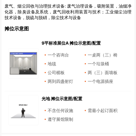
废气、烟尘回收与治理技术设备:
废气治理设备，吸附装置，油烟净
化器，除臭设备及系统，废气回收利用装置与技术；工业烟尘治理
技术设备，脱硫与脱硝，除尘技术与设备
摊位示意图
9平标准展位A 摊位示意图/配置
一个咨询台
一桌两（三）椅
地毯
一个垃圾桶
公司楣板
两（三）面墙板
两到四盏射灯
一个电源插座
光地 摊位示意图/配置
不含任何设施
需最小起订面积
遵守展馆限制