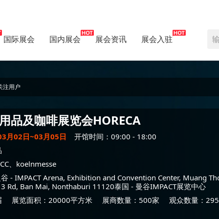
国际展会
国内展会
展会资讯
展会入驻
关注用户
用品及咖啡展览会
HORECA
03月02日~03月05日
开馆时间：09:00 - 18:00
品
CC、koelnmesse
曼谷
- IMPACT Arena, Exhibition and Convention Center, Muang Th
 3 Rd, Ban Mai, Nonthaburi 11120泰国 -
曼谷IMPACT展览中心
届
展览面积：20000平方米
展商数量：500家
观众数量：295