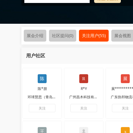
展会介绍
社区提问
(0)
关注用户
(55)
展会视图
用户社区
陈*朋
R*Y
展********
环球慧思（青岛）数据技术有限公司
广州昌木科技有限公司
关注
关注
关注