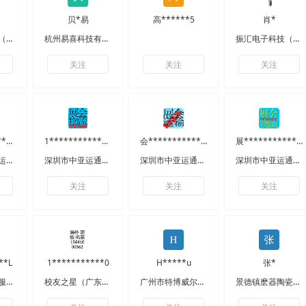
贝*易
高******5
肖*
振汇电子科技（东莞）有限公司
杭州易喜科技有限公司
振汇电子科技（东莞）有限公司
关注
关注
关注
1*************何
1***************流
会*************输
展*************3
深圳市中展货运代理有限公司
深圳市中亚运通展览服务有限公司
深圳市中亚运通展览服务有限公司
深圳市中亚运通展览服务有限公司
关注
关注
关注
**L
1***********0
H*****u
张*
河北企航商务服务有限公司
校友之星（广东）国际旅行社有限公司
广州市特博威尔餐具有限公司
景德镇麽器陶瓷有限公司