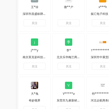
王*珍
微**户
x***h
深圳市昌盛标牌有限公司
关注
关注
关注
j***y
李*
南京英克姿科技有限公司
北京乐华梅兰商贸有限公司
关注
关注
关注
大*兔
V*****a
特********
奇妙视界
东莞市九睿新材料有限公司