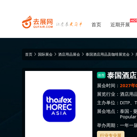
首页
近期开展
首页
国际展会
酒店用品展会
泰国酒店用品及咖啡展览会
泰国酒店
推荐
展会时间：
2027年
展览行业：
酒店用
主办单位：
DITP、T
展会地点：
泰国
-
Popular
举办周期：一年一
行业专业展