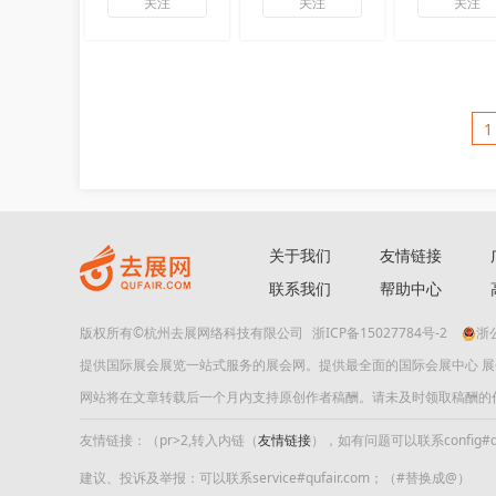
关注
关注
关注
1
关于我们
友情链接
联系我们
帮助中心
版权所有©杭州去展网络科技有限公司
浙ICP备15027784号-2
浙公
提供国际展会展览一站式服务的展会网。提供最全面的国际会展中心 
网站将在文章转载后一个月内支持原创作者稿酬。请未及时领取稿酬的作者及时
友情链接：（pr>2,转入内链（
友情链接
），如有问题可以联系config#quf
建议、投诉及举报：可以联系service#qufair.com；（#替换成@）