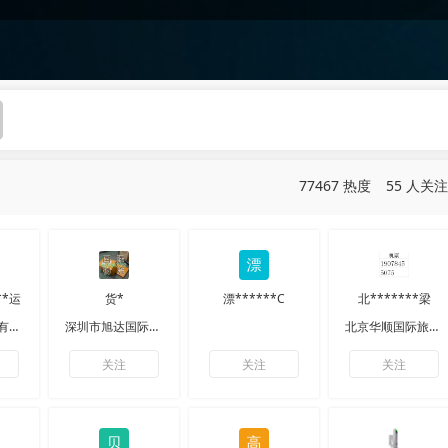
77467 热度
55 人关注
**运
货*
漂******C
北*******梁
广东协邦物流有限公司
深圳市旭达国际货运有限责任公司
北京华顺国际旅行社有限公司
关注
关注
关注