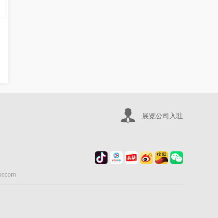
展览公司入驻
.com