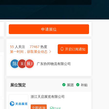
申请展位
55
人关注
77467
热度
开启订阅通知
第一时间，获取展会动态
广东协邦物流有限公司
展位预定
展团
补贴
浙江天启展览有限公司
立即咨询
已认证