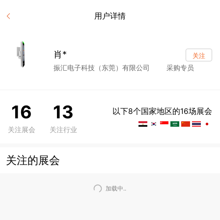
用户详情
肖*
关注
振汇电子科技（东莞）有限公司
采购专员
16
13
以下8个国家地区的16场展会
关注展会
关注行业
关注的展会
加载中..