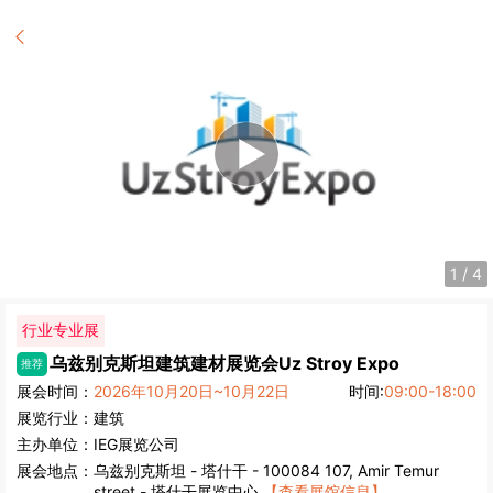
2
/
4
行业专业展
乌兹别克斯坦建筑建材展览会
Uz Stroy Expo
推荐
展会时间：
2026年10月20日~10月22日
时间:
09:00-18:00
展览行业：
建筑
主办单位：
IEG展览公司
展会地点：
乌兹别克斯坦
-
塔什干
- 100084 107, Amir Temur
street - 塔什干展览中心
【查看展馆信息】