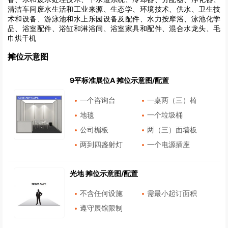
清洁车间废水生活和工业来源、生态学、环境技术、供水、卫生技
术和设备、游泳池和水上乐园设备及配件、水力按摩浴、泳池化学
品、浴室配件、浴缸和淋浴间、浴室家具和配件、混合水龙头、毛
巾烘干机
摊位示意图
9平标准展位A 摊位示意图/配置
一个咨询台
一桌两（三）椅
地毯
一个垃圾桶
公司楣板
两（三）面墙板
两到四盏射灯
一个电源插座
光地 摊位示意图/配置
不含任何设施
需最小起订面积
遵守展馆限制