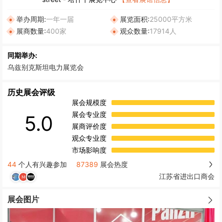
举办周期:
一年一届
展览面积:
25000平方米
展商数量:
400家
观众数量:
17914人
同期举办:
乌兹别克斯坦电力展览会
历史展会评级
展会规模度
展会专业度
5.0
展商评价度
观众专业度
市场影响度
44
个人有兴趣参加
87389
展会热度
江苏省进出口商会
展会图片