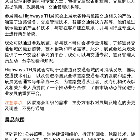
来自全球的参展商和专业人士，包括交通设备制造商、交通解决方
案提供商、政府机构、交通管理机构等。
参展商在Highways TH展览会上展示各种与道路交通相关的产品，
涵盖了道路设备、交通管理技术、智能交通解决方案等。他们通过
展示最新的产品和技术，与潜在客户建立联系，并与同行业专业人
士进行商务洽谈。
观众可以通过参观展览、参与技术研讨会和专业讲座，了解道路交
通领域的最新趋势、技术创新和市场需求。此外，展览会还为观众
提供了一个交流和学习的平台，观众可以与交通专家、道路管理人
员互动，分享经验和知识。
Highways TH展览会有助于促进道路交通领域的可持续发展、推动
交通技术创新，以及促进泰国及全球道路交通领域的发展和提升。
该展览会通常每年举办一次，为道路交通从业者、政府机构代表以
及相关产业人员提供了一个推动业务合作、了解市场动态并促进行
业发展的重要平台。
注意事项：
因展览会组织的需求，主办方有权对展期及地点的变更
及调整，不另行通知。
展品范围
基础建设:
公共照明、道路建设和维护、拆迁和回收、铁路技术、隧
道技术、桥梁施工、路边设备、道路标记、街道家具、反光材料