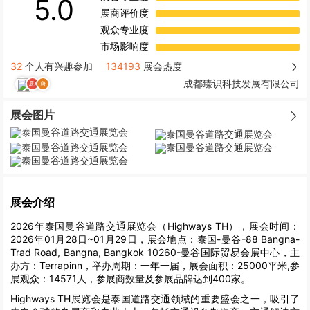
5.0
展商评价度
观众专业度
市场影响度
32
个人有兴趣参加
134193
展会热度
成都臻识科技发展有限公司
展会图片
展会介绍
2026年泰国曼谷道路交通展览会（Highways TH），展会时间：
2026年01月28日~01月29日，展会地点：泰国-曼谷-88 Bangna-
Trad Road, Bangna, Bangkok 10260-曼谷国际贸易会展中心，主
办方：Terrapinn，举办周期：一年一届，展会面积：25000平米,参
展观众：14571人，参展商数量及参展品牌达到400家。
Highways TH展览会是泰国道路交通领域的重要盛会之一，吸引了