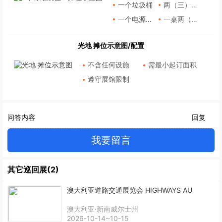
一个垃圾桶
两（三）面墙板
一个电源插座
一桌两（三）椅
光地 摊位示意图/配置
不含任何设施
需最小起订面积
遵守展馆限制
问答内容
回复
我要留言
其它巡回展(2)
澳大利亚道路交通展览会 HIGHWAYS AU
澳大利亚·新南威尔士州
2026-10-14~10-15