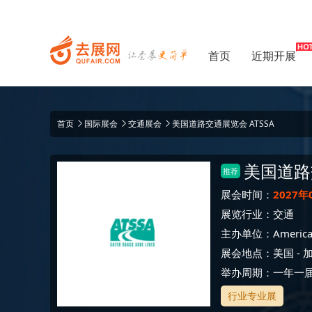
首页
近期开展
首页
国际展会
交通展会
美国道路交通展览会 ATSSA
美国道路
推荐
展会时间：
2027年
展览行业：
交通
主办单位：
American
展会地点：
美国
-
举办周期：一年一
行业专业展