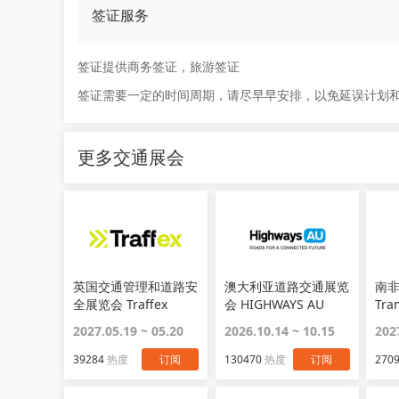
签证服务
签证提供商务签证，旅游签证
签证需要一定的时间周期，请尽早早安排，以免延误计划
更多交通展会
英国交通管理和道路安
澳大利亚道路交通展览
南
全展览会 Traffex
会 HIGHWAYS AU
Tra
2027.05.19 ~ 05.20
2026.10.14 ~ 10.15
202
39284
热度
订阅
130470
热度
订阅
270