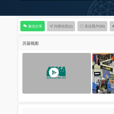
问答社区
(2)
关注用户
(36)
微信分享
历届视图