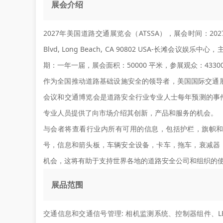
展会介绍
2027年美国道路交通展览会（ATSSA），展会时间：2027年
Blvd, Long Beach, CA 90802 USA-长滩会议娱乐中心，主办方：
期：一年一届，展会面积：50000 平米，参展观众：433
作为全国推动道路基础设施安全的领导者，美国国际交通
会议和交通博览会是道路安全行业专业人士每年预测的事
专业人员提供了向市场介绍其创新，产品和服务的机会。
与会者将查看行业内所有可用的信息，包括护栏，旗帜
号，信息和箭头板，车辆安全设备，卡车，拖车，衰减器
机会，这将有助于支持世界各地的道路安全公司和组织的
展品范围
交通信息和交通信号管理:
相机监测系统、控制器组件、L