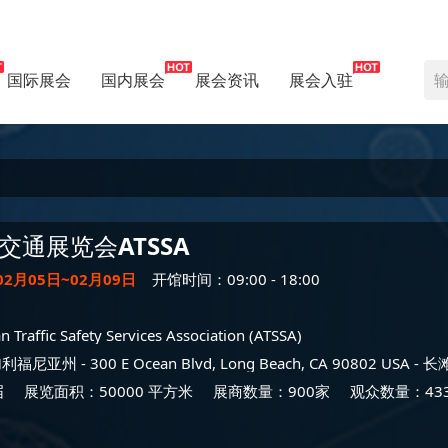
国际展会
国内展会
展会资讯
展会入驻
交通展览会
ATSSA
02月05日~02月09日
开馆时间：09:00 - 18:00
 Traffic Safety Services Association (ATSSA)
加利福尼亚州
- 300 E Ocean Blvd, Long Beach, CA 90802 USA -
长
届
展览面积：50000 平方米
展商数量：900家
观众数量：43