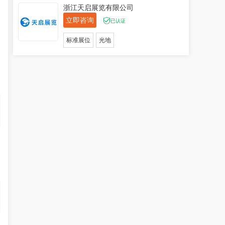
浙江天启展览有限公司
立即咨询
已认证
和
标准展位
光地
高