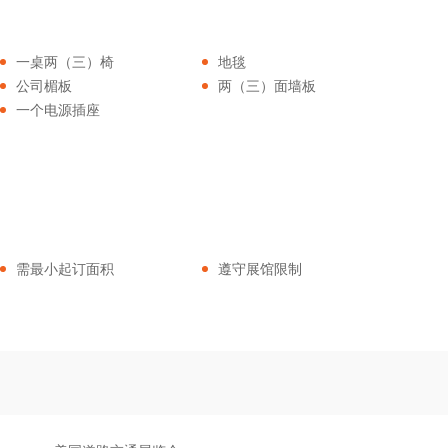
一桌两（三）椅
地毯
公司楣板
两（三）面墙板
一个电源插座
需最小起订面积
遵守展馆限制