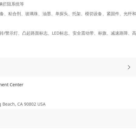
车辆拦阻系统等
备、粘合剂、玻璃珠、油墨、单探头、托架、模切设备、紧固件、光纤
/警示灯、凸起路面标志、LED标志、安全震动带、标旗、减速路障、
ent Center
each, CA 90802 USA