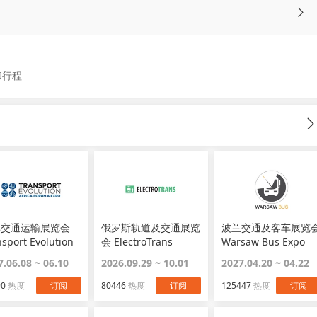
和行程
非交通运输展览会
俄罗斯轨道及交通展览
波兰交通及客车展览
nsport Evolution
会 ElectroTrans
Warsaw Bus Expo
Africa Expo
7.06.08 ~ 06.10
2026.09.29 ~ 10.01
2027.04.20 ~ 04.22
90
热度
订阅
80446
热度
订阅
125447
热度
订阅