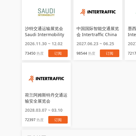
沙特交通运输展览会
中国国际智能交通展览
墨
Saudi Intermobility
会 Intertraffic China
Inte
Expo
2026.11.30 ~ 12.02
2027.06.23 ~ 06.25
202
73450
热度
订阅
98544
热度
订阅
721
荷兰阿姆斯特丹交通运
输安全展览会
Intertraffic
2028.03.07 ~ 03.10
Amsterdam
72397
热度
订阅