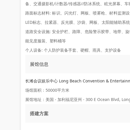
备、交通摄影机/计数器/传感器//防冰系统、眩光屏幕、
路面标志材料:
标识、闪光灯、网板、喷雾枪、材料监测设
LED标志、拉紧器、反光膜、沙袋、网板、太阳能辅助系统
道路安全设施:
安全护栏、路障、危险警示胶带、地带、旋转
能见度服装、塑料桶等
个人设备:
个人防护装备手套、硬帽、雨具、支护设备
展馆信息
长滩会议娱乐中心 Long Beach Convention & Entertainm
场馆面积：50000平方米
展馆地址：美国 - 加利福尼亚州 - 300 E Ocean Blvd, Long B
搭建方案