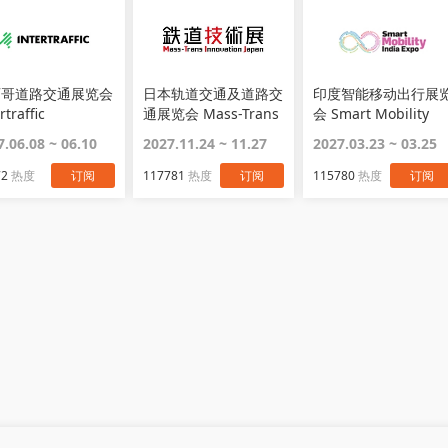
西哥道路交通展览会
日本轨道交通及道路交
印度智能移动出行展
rtraffic
通展览会 Mass-Trans
会 Smart Mobility
Innovation Japan
Expo
7.06.08 ~ 06.10
2027.11.24 ~ 11.27
2027.03.23 ~ 03.25
72
热度
订阅
117781
热度
订阅
115780
热度
订阅