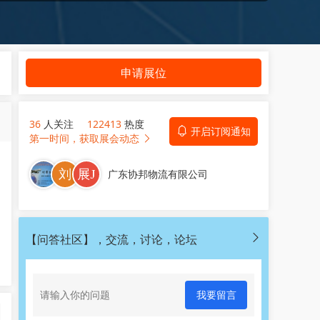
申请展位
36
人关注
122413
热度
开启订阅通知
第一时间，获取展会动态
广东协邦物流有限公司
【问答社区】，交流，讨论，论坛
我要留言