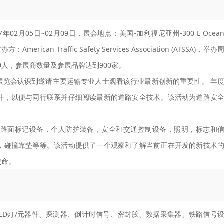
02月05日~02月09日，展会地点：美国-加利福尼亚州-300 E Ocea
American Traffic Safety Services Association (ATSSA)，举办
00人，参展商数量及参展品牌达到900家。
展览会认识到邀请主要运输专业人士观看该行业最新创新的重要性。 年
件，以便与同行联系并仔细阅读最新的道路安全技术。该活动为道路安
和路面标记设备，个人防护装备，安全和交通控制设备，照明，标志和
，碰撞靠垫等等。该活动提供了一个观察和了解当前正在开发的新技术
使命。
ED灯/元器件、探测器、倒计时信号、密封胶、数据采集器、铁路信号