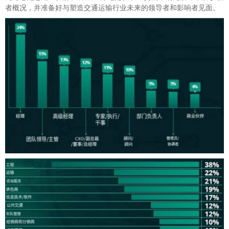
者概况，并准备好与塑造交通运输行业未来的领导者和影响者见面。