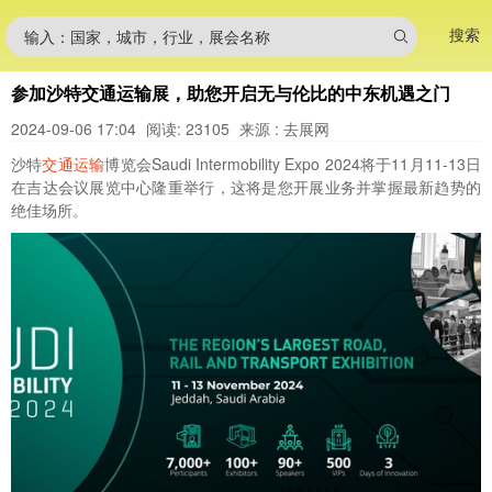
搜索
输入：国家，城市，行业，展会名称
参加沙特交通运输展，助您开启无与伦比的中东机遇之门
2024-09-06 17:04
阅读: 23105
来源 : 去展网
沙特
交通
运输
博览会Saudi Intermobility Expo 2024将于11月11-13日
在吉达会议展览中心隆重举行，这将是您开展业务并掌握最新趋势的
绝佳场所。