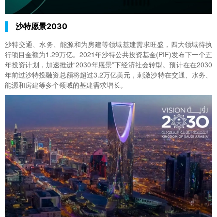
沙特愿景2030
沙特交通、水务、能源和为房建等领域基建需求旺盛，四大领域待执
行项目金额为1.29万亿。2021年沙特公共投资基金(PIF)发布下一个五
年投资计划，加速推进“2030年愿景”下经济社会转型。预计在在2030
年前过沙特投融资总额将超过3.2万亿美元，刺激沙特在交通、水务、
能源和房建等多个领域的基建需求增长。