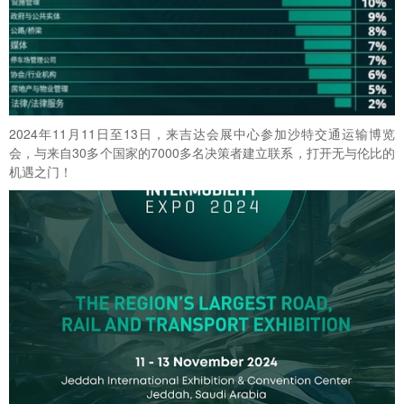
2024年11月11日至13日，来吉达会展中心参加沙特交通运输博览
会，与来自30多个国家的7000多名决策者建立联系，打开无与伦比的
机遇之门！