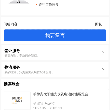
遵守展馆限制
问答内容
回复
我要留言
签证服务
签证办理，专业商务签证。
物流服务
展品物流，负责清关及展位配送服务。
推荐展会
菲律宾太阳能光伏及电池储能展览会
菲律宾·马尼拉
2027.05.18~05.19