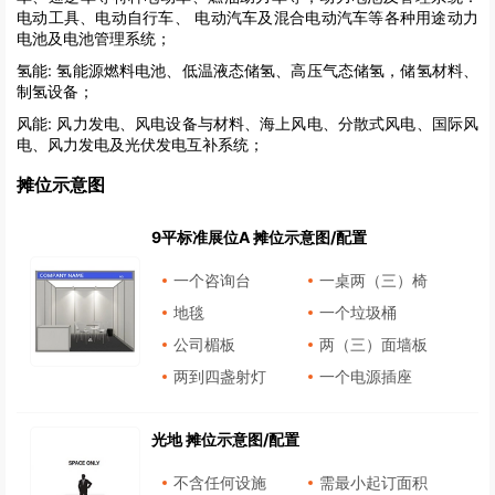
电动工具、电动自行车、 电动汽车及混合电动汽车等各种用途动力
电池及电池管理系统；
氢能:
氢能源燃料电池、低温液态储氢、高压气态储氢，储氢材料、
制氢设备；
风能:
风力发电、风电设备与材料、海上风电、分散式风电、国际风
电、风力发电及光伏发电互补系统；
摊位示意图
9平标准展位A 摊位示意图/配置
一个咨询台
一桌两（三）椅
地毯
一个垃圾桶
公司楣板
两（三）面墙板
两到四盏射灯
一个电源插座
光地 摊位示意图/配置
不含任何设施
需最小起订面积