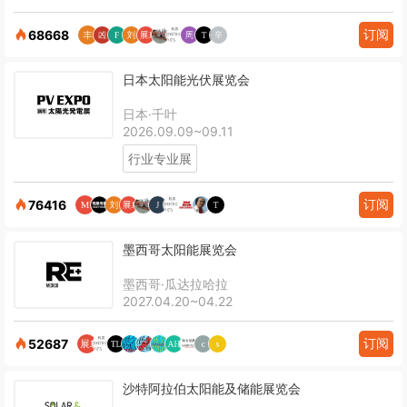
订阅
68668
日本太阳能光伏展览会
日本·千叶
2026.09.09~09.11
行业专业展
订阅
76416
墨西哥太阳能展览会
墨西哥·瓜达拉哈拉
2027.04.20~04.22
订阅
52687
沙特阿拉伯太阳能及储能展览会