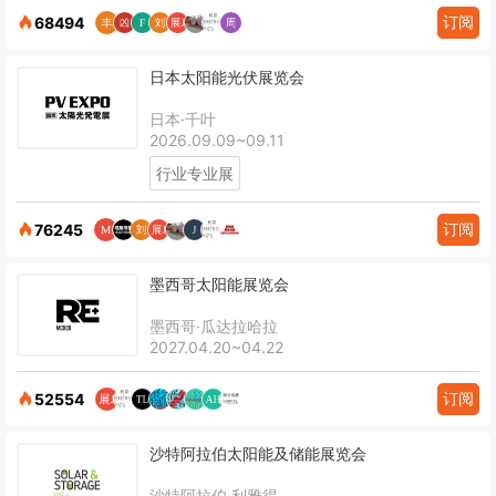
订阅
68494
日本太阳能光伏展览会
日本·千叶
2026.09.09~09.11
行业专业展
订阅
76245
墨西哥太阳能展览会
墨西哥·瓜达拉哈拉
2027.04.20~04.22
订阅
52554
沙特阿拉伯太阳能及储能展览会
沙特阿拉伯·利雅得