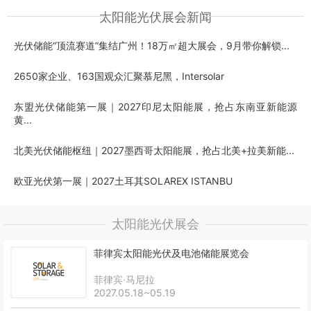
太阳能光伏展会新闻
光伏储能“顶流赛道”集结广州！18万㎡超大展会，9月带你解锁...
2650家企业、163国观众汇聚慕尼黑，Intersolar
东盟光伏储能第一展｜2027印尼太阳能展，抢占东南亚新能源
黄...
北美光伏储能枢纽｜2027墨西哥太阳能展，抢占北美+拉美新能...
欧亚光伏第一展｜2027土耳其SOLAREX ISTANBU
太阳能光伏展会
菲律宾太阳能光伏及电池储能展览会
菲律宾·马尼拉
2027.05.18~05.19