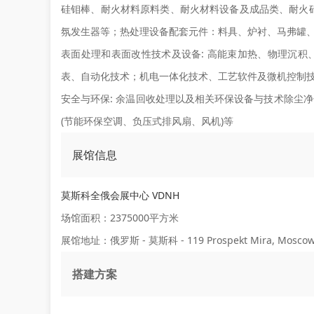
硅钼棒、耐火材料原料类、耐火材料设备及成品类、耐火
氛发生器等；热处理设备配套元件：料具、炉衬、马弗罐
表面处理和表面改性技术及设备:
高能束加热、物理沉积
表、自动化技术；机电一体化技术、工艺软件及微机控制
安全与环保:
余温回收处理以及相关环保设备与技术除尘净
(节能环保空调、负压式排风扇、风机)等
展馆信息
莫斯科全俄会展中心 VDNH
场馆面积：2375000平方米
展馆地址：俄罗斯 - 莫斯科 - 119 Prospekt Mira, Moscow, 
搭建方案