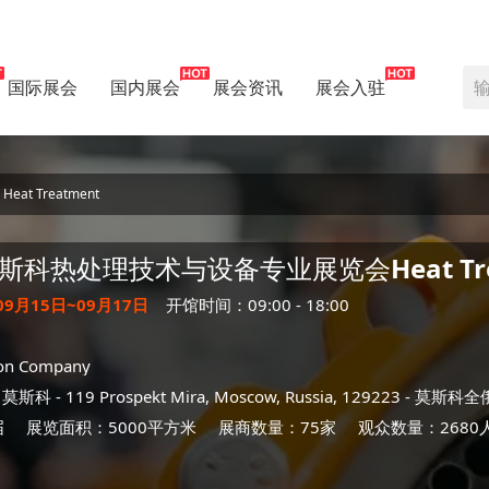
国际展会
国内展会
展会资讯
展会入驻
 Treatment
斯科热处理技术与设备专业展览会
Heat T
09月15日~09月17日
开馆时间：09:00 - 18:00
ion Company
-
莫斯科
- 119 Prospekt Mira, Moscow, Russia, 129223 -
莫斯科全
届
展览面积：5000平方米
展商数量：75家
观众数量：2680