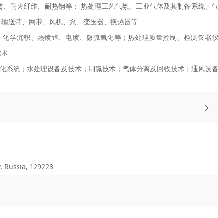
砖、耐火纤维、耐热钢等； 热处理工艺气氛、工业气体及其制备系统、
、输送带、网带、风机、泵、变压器、换热器等
、化学沉积、热镀锌、电镀、微弧氧化等；热处理质量控制、检测仪器
技术
化系统；水处理设备及技术；制氮技术；气体分离及回收技术；通风设
Russia, 129223