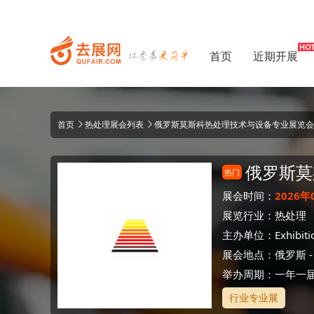
首页
近期开展
首页
热处理展会列表
俄罗斯莫斯科热处理技术与设备专业展览会 Heat
俄罗斯莫
热门
展会时间：
2026年
展览行业：
热处理
主办单位：
Exhibit
展会地点：
俄罗斯
举办周期：一年一
行业专业展