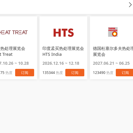
国热处理展览会
印度孟买热处理展览会
德国杜塞尔多夫热处
t Treat
HTS India
展览会
Thermprocess
7.10.26 ~ 10.28
2026.12.16 ~ 12.18
2027.06.21 ~ 06.25
775
热度
订阅
135344
热度
订阅
123490
热度
订阅