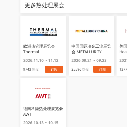
更多热处理展会
欧洲热管理展览会
中国国际冶金工业展览
美
Thermal
会 METALLURGY
Hea
Management Expo
CHINA
2026.11.10 ~ 11.12
2026.09.21 ~ 09.23
202
Europe
9743
热度
订阅
25596
热度
订阅
137
德国科隆热处理展览会
AWT
2026.10.13 ~ 10.15