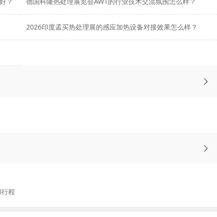
好？
德国科隆热处理展览会AWT的行业技术交流氛围怎么样？
2026印度孟买热处理展的感应加热设备对接效果怎么样？
和行程