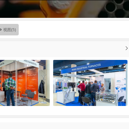
视图
(5)