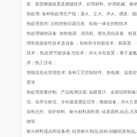
窑、新型燃烧装置及燃烧技术、炉用材料、炉用机械、换
热处理:
各种热处理生产线；退火、正火、淬火、调质、感
热处理质控:
过程控制仪器仪表、机电一体化控制技术
热处理辅助设备:
加热电源、清洗机、喷丸强化设备、校直
理和表面改性技术及设备 ；加热和冷却新技术、新装置 
技术；热处理节能设备与技术；淬火冷却装置；离子渗
术；热工仪表；
智能信息化管理技术:
各种工艺控制软件、热电偶、温度控
置等
热处理质量控制、产品检测仪器:
如硬度计、金相试样制备
仪、化学分析仪、冷却速度测定仪等；燃烧设备；淬火介
加热元件、筑炉材料、耐火材料原料类:
硅质原料,硅石,石
物等
耐火材料成品和设备类:
硅质耐火制品,硅砖;硅酸铝质制