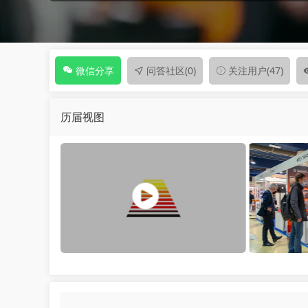
问答社区
(0)
关注用户
(47)
微信分享
历届视图