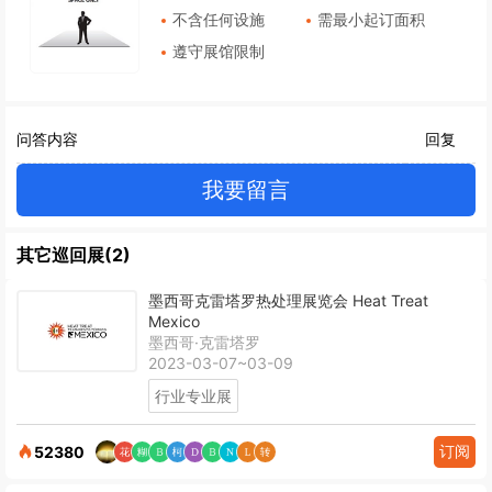
不含任何设施
需最小起订面积
遵守展馆限制
问答内容
回复
我要留言
其它巡回展(2)
墨西哥克雷塔罗热处理展览会 Heat Treat
Mexico
墨西哥·克雷塔罗
2023-03-07~03-09
行业专业展
订阅
52380