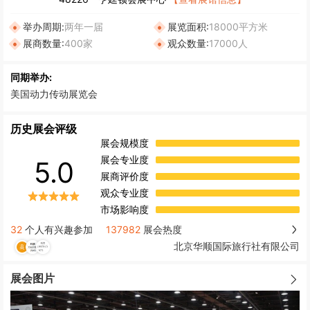
举办周期:
两年一届
展览面积:
18000平方米
展商数量:
400家
观众数量:
17000人
同期举办:
美国动力传动展览会
历史展会评级
展会规模度
展会专业度
5.0
展商评价度
观众专业度
市场影响度
32
个人有兴趣参加
137982
展会热度
北京华顺国际旅行社有限公司
展会图片