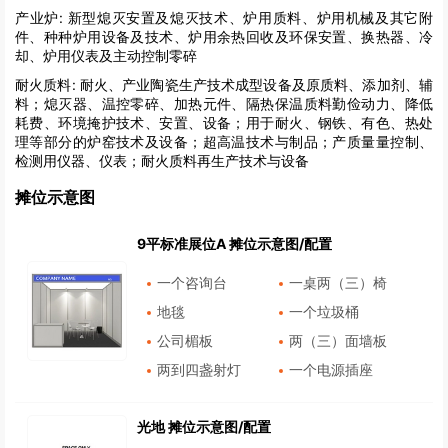
产业炉:
新型熄灭安置及熄灭技术、炉用质料、炉用机械及其它附
件、种种炉用设备及技术、炉用余热回收及环保安置、换热器、冷
却、炉用仪表及主动控制零碎
耐火质料:
耐火、产业陶瓷生产技术成型设备及原质料、添加剂、辅
料；熄灭器、温控零碎、加热元件、隔热保温质料勤俭动力、降低
耗费、环境掩护技术、安置、设备；用于耐火、钢铁、有色、热处
理等部分的炉窑技术及设备；超高温技术与制品；产质量量控制、
检测用仪器、仪表；耐火质料再生产技术与设备
摊位示意图
9平标准展位A 摊位示意图/配置
一个咨询台
一桌两（三）椅
地毯
一个垃圾桶
公司楣板
两（三）面墙板
两到四盏射灯
一个电源插座
光地 摊位示意图/配置