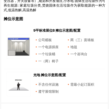
变压器，开关设备等）,规划和开发项目,小水电 固体生活垃圾作为可
再生能源: 家庭垃圾分类,焚烧固体生活垃圾作为获取能源的一种方
式,低温热解,高温热解
摊位示意图
9平标准展位B 摊位示意图/配置
公司楣板
两（三）面墙板
一个电源插座
地毯
一个垃圾桶
一个咨询台
一（两）椅子
光地 摊位示意图/配置
不含任何设施
需最小起订面积
遵守展馆限制