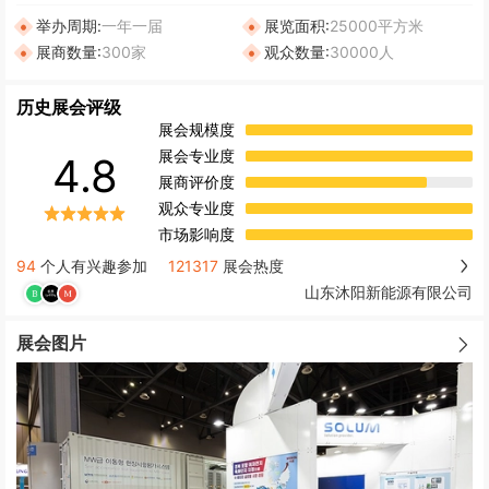
举办周期:
一年一届
展览面积:
25000平方米
展商数量:
300家
观众数量:
30000人
历史展会评级
展会规模度
展会专业度
4.8
展商评价度
观众专业度
市场影响度
94
个人有兴趣参加
121317
展会热度
山东沐阳新能源有限公司
展会图片