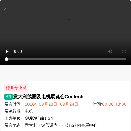
行业专业展
意大利线圈及电机展览会
Coiltech
推荐
展会时间：
2026年09月23日~09月24日
时间:
09:00-18:00
展览行业：
电机
主办单位：
QUiCKFairs Srl
展会地点：
意大利
-
波代诺内
- - 波代诺内会展中心