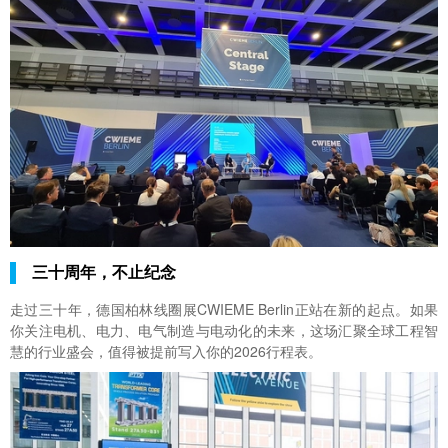
三十周年，不止纪念
走过三十年，德国柏林线圈展CWIEME Berlin正站在新的起点。如果
你关注电机、电力、电气制造与电动化的未来，这场汇聚全球工程智
慧的行业盛会，值得被提前写入你的2026行程表。