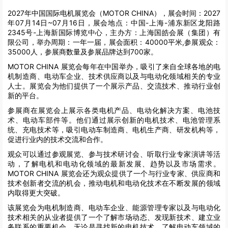
2027年中国国际电机展览会（MOTOR CHINA），展会时间：2027
年07月14日~07月16日，展会地点：中国-上海-浦东新区龙阳路
2345号-上海新国际博览中心，主办方：上海国皓会展（集团）有
限公司，举办周期：一年一届，展会面积：40000平米,参展观众：
35000人，参展商数量及参展品牌达到700家。
MOTOR CHINA 展览会每年在中国举办，吸引了来自全球各地的电
机制造商、电动车企业、技术供应商以及与电动化领域相关的专业
人士。展览会为他们提供了一个展示产品、交流技术、推动行业创
新的平台。
参展商在展览会上展示各类电机产品、电动化解决方案、电池技
术、电动车部件等。他们通过展示创新的电机技术、电池管理系
统、充电技术等，吸引电动车制造商、电机生产商、研发机构等，
促进行业内的技术交流和合作。
观众可以通过参观展览、参与技术研讨会、听取行业专家演讲等活
动，了解电机和电动化领域的最新发展、趋势以及市场需求。
MOTOR CHINA 展览会还为观众提供了一个与行业专家、供应商和
技术创新者交流的机会，推动电机和电动化技术在不断发展的领域
内取得更大突破。
该展览会为电机制造商、电动车企业、能源管理专家以及与电动化
技术相关的从业者提供了一个了解市场动态、发现新技术、建立业
务联系的重要机会。无论是寻找新的电机技术、了解电动车领域的