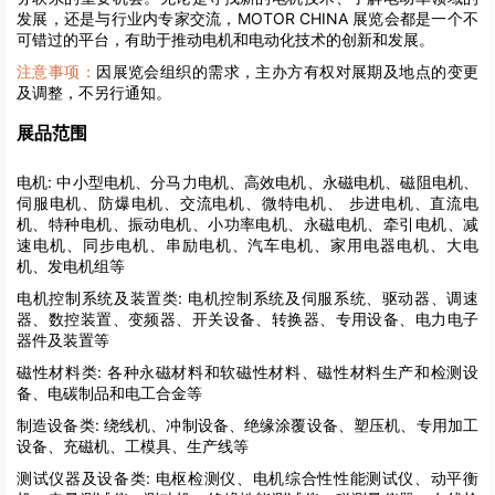
发展，还是与行业内专家交流，MOTOR CHINA 展览会都是一个不
可错过的平台，有助于推动电机和电动化技术的创新和发展。
注意事项：
因展览会组织的需求，主办方有权对展期及地点的变更
及调整，不另行通知。
展品范围
电机:
中小型电机、分马力电机、高效电机、永磁电机、磁阻电机、
伺服电机、防爆电机、交流电机、微特电机、 步进电机、直流电
机、特种电机、振动电机、小功率电机、永磁电机、牵引电机、减
速电机、同步电机、串励电机、汽车电机、家用电器电机、大电
机、发电机组等
电机控制系统及装置类:
电机控制系统及伺服系统、驱动器、调速
器、数控装置、变频器、开关设备、转换器、专用设备、电力电子
器件及装置等
磁性材料类:
各种永磁材料和软磁性材料、磁性材料生产和检测设
备、电碳制品和电工合金等
制造设备类:
绕线机、冲制设备、绝缘涂覆设备、塑压机、专用加工
设备、充磁机、工模具、生产线等
测试仪器及设备类:
电枢检测仪、电机综合性性能测试仪、动平衡