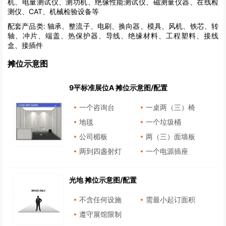
机、电量测试仪、测功机、绝缘性能测试仪、磁测量仪器、在线检
测仪、CAT、机械检验设备等
配套产品类:
轴承、整流子、电刷、换向器、模具、风机、铁芯、转
轴、冲片、端盖、热保护器、导线、绝缘材料、工程塑料、接线
盒、接插件
摊位示意图
9平标准展位A 摊位示意图/配置
一个咨询台
一桌两（三）椅
地毯
一个垃圾桶
公司楣板
两（三）面墙板
两到四盏射灯
一个电源插座
光地 摊位示意图/配置
不含任何设施
需最小起订面积
遵守展馆限制