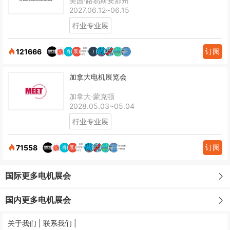
美国·路易斯安那州
2027.06.12~06.15
行业专业展
订阅
121666
加拿大电机展览会
加拿大·蒙克顿
2028.05.03~05.04
行业专业展
订阅
71558
国际更多电机展会
国内更多电机展会
关于我们 |
联系我们 |