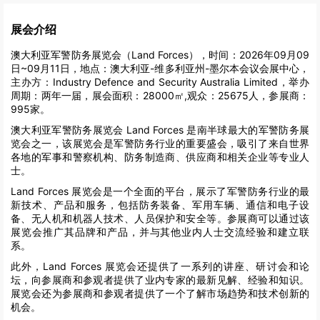
展会介绍
澳大利亚军警防务展览会（Land Forces），时间：2026年09月09
日~09月11日，地点：澳大利亚-维多利亚州-墨尔本会议会展中心，
主办方：Industry Defence and Security Australia Limited，举办
周期：两年一届，展会面积：28000㎡,观众：25675人，参展商：
995家。
澳大利亚军警防务展览会 Land Forces 是南半球最大的军警防务展
览会之一，该展览会是军警防务行业的重要盛会，吸引了来自世界
各地的军事和警察机构、防务制造商、供应商和相关企业等专业人
士。
Land Forces 展览会是一个全面的平台，展示了军警防务行业的最
新技术、产品和服务，包括防务装备、军用车辆、通信和电子设
备、无人机和机器人技术、人员保护和安全等。参展商可以通过该
展览会推广其品牌和产品，并与其他业内人士交流经验和建立联
系。
此外，Land Forces 展览会还提供了一系列的讲座、研讨会和论
坛，向参展商和参观者提供了业内专家的最新见解、经验和知识。
展览会还为参展商和参观者提供了一个了解市场趋势和技术创新的
机会。