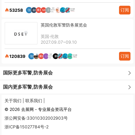
订阅
53258
英国伦敦军警防务展览会
英国·伦敦
2027.09.07~09.10
订阅
120839
国际更多军警,防务展会
国内更多军警,防务展会
关于我们 |
联系我们 |
© 2026 去展网 - 专业展会资讯平台
浙公网安备:33010302002903号
浙ICP备15027784号-2