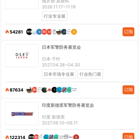
俄罗斯·莫斯科
2026.11.17~11.19
行业专业展
订阅
54281
日本军警防务展览会
日本·千叶
2027.04.28~04.30
日本市场专业展
行业热门展
订阅
87634
印度新德里军警防务展览会
印度·新德里
2027.06.10~06.11
订阅
122314