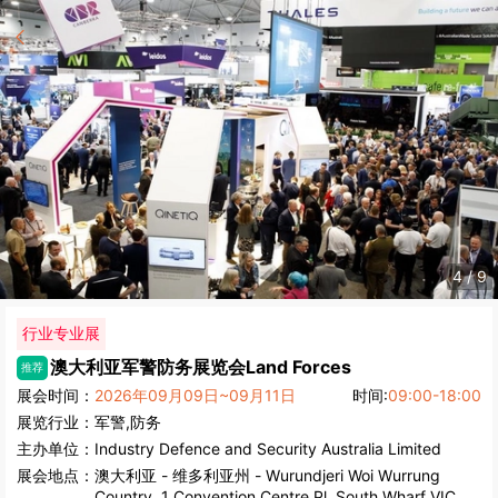
4
/
9
行业专业展
澳大利亚军警防务展览会
Land Forces
推荐
展会时间：
2026年09月09日~09月11日
时间:
09:00-18:00
展览行业：
军警,防务
主办单位：
Industry Defence and Security Australia Limited
展会地点：
澳大利亚
-
维多利亚州
- Wurundjeri Woi Wurrung
Country, 1 Convention Centre Pl, South Wharf VIC