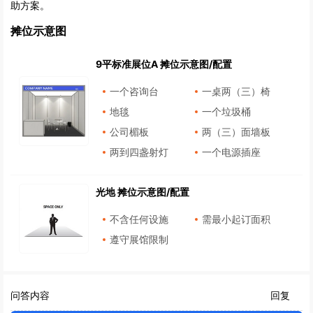
助方案。
摊位示意图
9平标准展位A 摊位示意图/配置
一个咨询台
一桌两（三）椅
地毯
一个垃圾桶
公司楣板
两（三）面墙板
两到四盏射灯
一个电源插座
光地 摊位示意图/配置
不含任何设施
需最小起订面积
遵守展馆限制
问答内容
回复