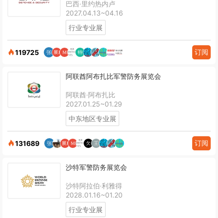
巴西·里约热内卢
2027.04.13~04.16
行业专业展
订阅
119725
阿联酋阿布扎比军警防务展览会
阿联酋·阿布扎比
2027.01.25~01.29
中东地区专业展
订阅
131689
沙特军警防务展览会
沙特阿拉伯·利雅得
2028.01.16~01.20
行业专业展