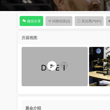
问答社区
(2)
关注用户
(41)
微信分享
历届视图
展会介绍