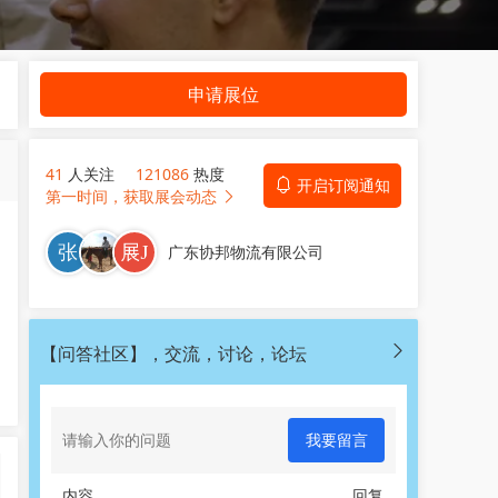
申请展位
41
人关注
121086
热度
开启订阅通知
第一时间，获取展会动态
广东协邦物流有限公司
【问答社区】，交流，讨论，论坛
我要留言
内容
回复