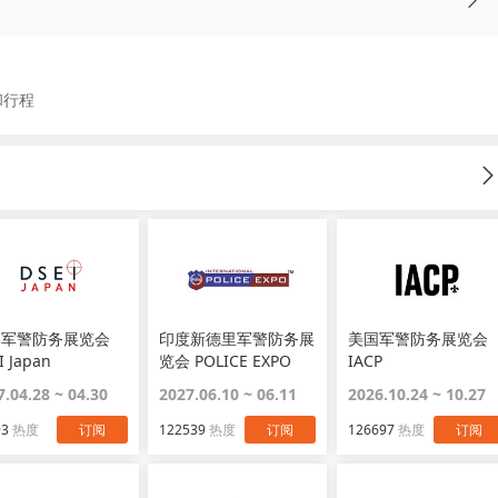
和行程
本军警防务展览会
印度新德里军警防务展
美国军警防务展览会
I Japan
览会 POLICE EXPO
IACP
7.04.28 ~ 04.30
2027.06.10 ~ 06.11
2026.10.24 ~ 10.27
93
热度
订阅
122539
热度
订阅
126697
热度
订阅