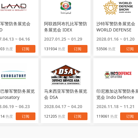
西军警防务展览会
阿联酋阿布扎比军警防
沙特军警防务展览会
D
务展览会 IDEX
WORLD DEFENSE
SHOW
7.04.13 ~ 04.16
2027.01.25 ~ 01.29
2028.01.16 ~ 01.20
003
热度
订阅
131934
热度
订阅
53506
热度
订阅
国巴黎军警防务展览
马来西亚军警防务展览
印尼雅加达军警防务
urosatory
会 DSA
览会 Indo Defence
8.06.19 ~ 06.23
2028.04.17 ~ 04.20
2026.11.18 ~ 11.21
114
热度
订阅
121205
热度
订阅
119061
热度
订阅