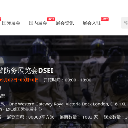
国际展会
国内展会
展会资讯
展会入驻
警防务展览会
DSEI
09月07日~09月10日
开馆时间：09:00 - 18:00
务
防部
伦敦
- One Western Gateway Royal Victoria Dock London, E16 1XL 
m -
ExCel国际会展中心
届
展览面积：80000平方米
展商数量： 1683 家
观众数量：3