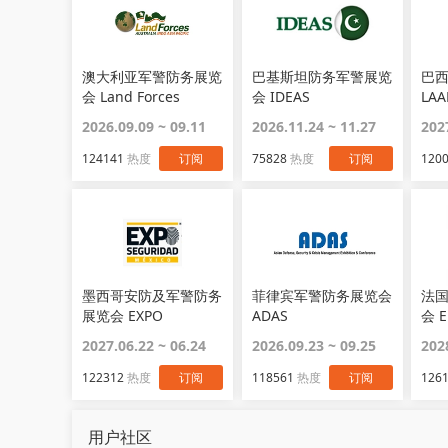
澳大利亚军警防务展览
巴基斯坦防务军警展览
巴
会 Land Forces
会 IDEAS
LAA
2026.09.09 ~ 09.11
2026.11.24 ~ 11.27
202
124141
热度
订阅
75828
热度
订阅
120
墨西哥安防及军警防务
菲律宾军警防务展览会
法
展览会 EXPO
ADAS
会 E
SECURIDAD MEXICO
2027.06.22 ~ 06.24
2026.09.23 ~ 09.25
202
122312
热度
订阅
118561
热度
订阅
126
用户社区