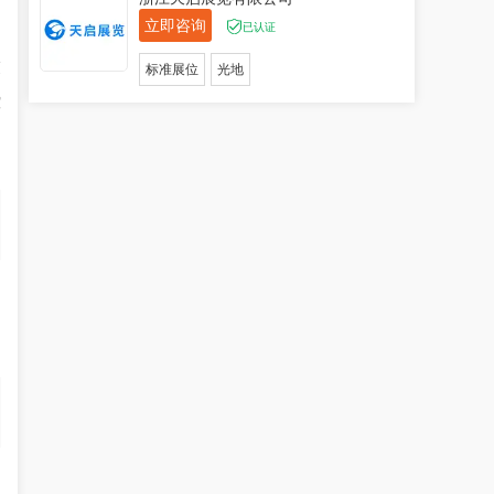
立即咨询
已认证
交
标准展位
光地
控