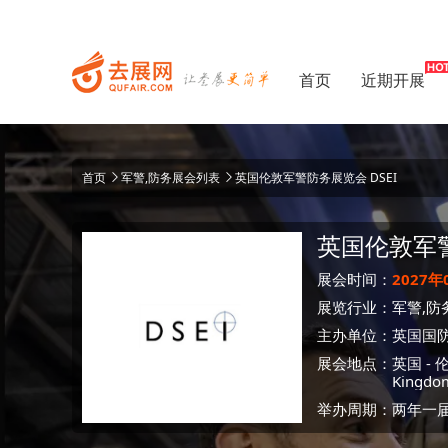
首页
近期开展
首页
军警,防务展会列表
英国伦敦军警防务展览会 DSEI
英国伦敦军
展会时间：
2027年
展览行业：
军警,防
主办单位：
英国国
展会地点：
英国
-
Kingdo
举办周期：两年一