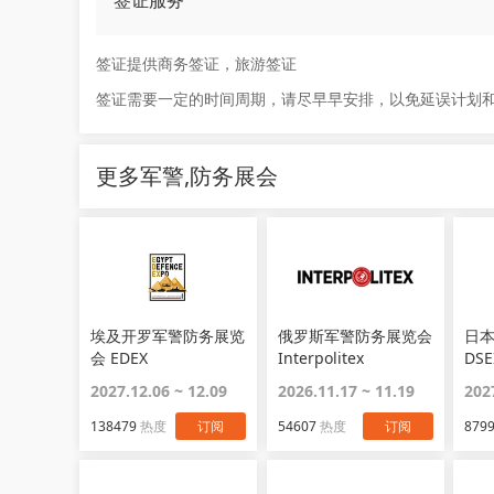
签证服务
签证提供商务签证，旅游签证
签证需要一定的时间周期，请尽早早安排，以免延误计划
更多军警,防务展会
埃及开罗军警防务展览
俄罗斯军警防务展览会
日
会 EDEX
Interpolitex
DSE
2027.12.06 ~ 12.09
2026.11.17 ~ 11.19
202
138479
热度
订阅
54607
热度
订阅
879