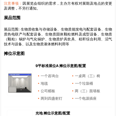
注意事项：
因展览会组织的需求，主办方有权对展期及地点的变更
及调整，不另行通知。
展品范围
展品范围:
生物质收集与存储设备、生物质能发电与配套设备、生物
质热电联产与配套设备、生物质固体颗粒燃料及成型设备、生物质
（颗粒）锅炉与气化锅炉、生物质炉具炊具、秸秆综合利用、沼气
技术与设备、以及生物质液体燃料利用等
摊位示意图
9平标准展位A 摊位示意图/配置
一个咨询台
一桌两（三）椅
地毯
一个垃圾桶
公司楣板
两（三）面墙板
两到四盏射灯
一个电源插座
光地 摊位示意图/配置