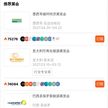
推荐展会
墨西哥循环经济展览会
墨西哥·瓜达拉哈拉
2027.04.20~04.22
订阅
75276
意大利可再生能源展览会
意大利·里米尼
2027.03.10~03.12
行业专业展
订阅
74084
巴西圣保罗新能源展览会
巴西·圣保罗