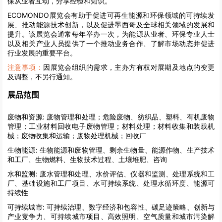
保从业者互动，分享经验和知识。
ECOMONDO展览会有助于促进可再生能源和环保领域的可持续发
展、推动能源技术创新，以及促进墨西哥及全球相关领域的发展和
提升。该展览会通常每年举办一次，为能源从业者、环保专业人士
以及相关产业人员提供了一个推动业务合作、了解市场动态并促进
行业发展的重要平台。
注意事项：
因展览会组织的需求，主办方有权对展期及地点的变更
及调整，不另行通知。
展品范围
废物和资源:
废物管理和处理；危险废物、纺织品、塑料、有机废物
管理；工业材料回收电子废物管理；材料处理；材料收集和装载机
械；废物收集和运输；废物处理机械；回收厂
生物能源:
生物能源和废物管理、剩余生物量、能源作物、生产技术
和工厂、生物燃料、生物技术过程、土壤堆肥、咨询
水和监测:
废水管理和处理、水价评估、仪器和监测、处理系统和工
厂、基础设施和工厂项目、水可持续系统、处理水循环度、能源可
持续性
可持续城市:
可持续治理、数字经济和包容性、碳足迹策略、创新与
产业竞争力、可持续城市项目、高效照明、空气质量和城市污染解