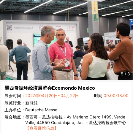
5
/
8
墨西哥循环经济展览会
Ecomondo Mexico
展会时间：
2027年04月20日~04月22日
时间:
09:00-18:00
展览行业：
新能源
主办单位：
Deutsche Messe
展会地点：
墨西哥
-
瓜达拉哈拉
- Av Mariano Otero 1499, Verde
Valle, 44550 Guadalajara, Jal., - 瓜达拉哈拉会展中心
【查看展馆信息】