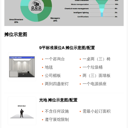
摊位示意图
9平标准展位A 摊位示意图/配置
一个咨询台
一桌两（三）椅
地毯
一个垃圾桶
公司楣板
两（三）面墙板
两到四盏射灯
一个电源插座
光地 摊位示意图/配置
不含任何设施
需最小起订面积
遵守展馆限制