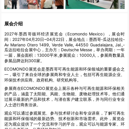
展会介绍
2027年墨西哥循环经济展览会（Ecomondo Mexico），展会时
间：2027年04月20日~04月22日，展会地点：墨西哥-瓜达拉哈拉-
Av Mariano Otero 1499, Verde Valle, 44550 Guadalajara, Jal.,-
瓜达拉哈拉会展中心，主办方：Deutsche Messe，举办周期：一年
一届，展会面积：13000平米,参展观众：10000人，参展商数量及
参展品牌达到300家。
ECOMONDO展览会是墨西哥可再生能源和环保领域的重要盛会之
一，吸引了来自全球的参展商和专业人士，包括可再生能源企业、
环保技术供应商、政府机构、研究机构等。
参展商在ECOMONDO展览会上展示各种与可再生能源和环保相关
的产品，涵盖了太阳能、风能、生物能、废物处理技术等。他们通
过展示最新的产品和技术，与潜在客户建立联系，并与同行业专业
人士进行商务洽谈。
观众可以通过参观展览、参与技术研讨会和专业讲座，了解可再生
能源和环保领域的最新趋势、技术创新和市场需求。此外，展览会
还为观众提供了一个交流和学习的平台，观众可以与能源专家、环