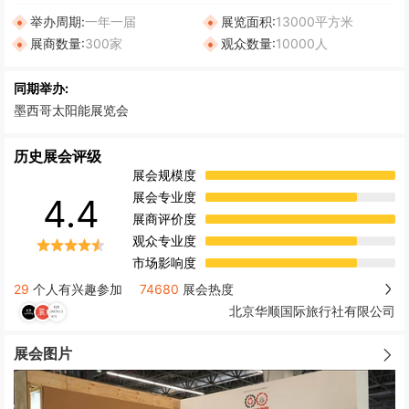
举办周期:
一年一届
展览面积:
13000平方米
展商数量:
300家
观众数量:
10000人
同期举办:
墨西哥太阳能展览会
历史展会评级
展会规模度
展会专业度
4.4
展商评价度
观众专业度
市场影响度
29
个人有兴趣参加
74680
展会热度
北京华顺国际旅行社有限公司
展会图片