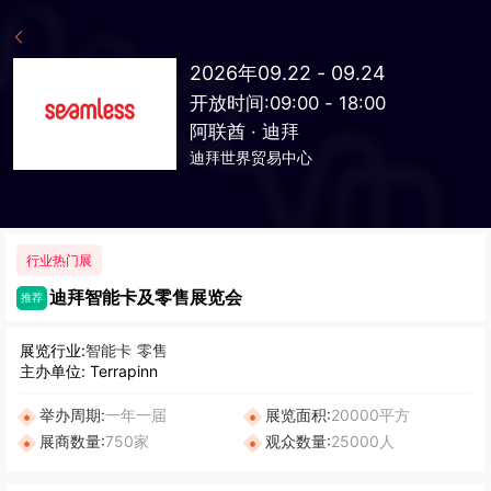
2026年09.22 - 09.24
开放时间:09:00 - 18:00
阿联酋 · 迪拜
迪拜世界贸易中心
行业热门展
迪拜智能卡及零售展览会
推荐
展览行业:
智能卡
零售
主办单位: Terrapinn
举办周期:
一年一届
展览面积:
20000平方
展商数量:
750家
观众数量:
25000人