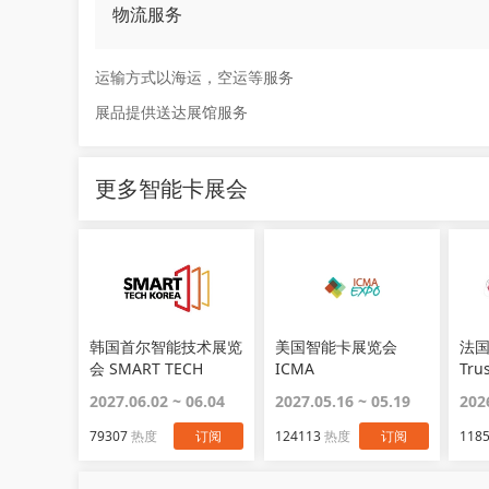
物流服务
运输方式以海运，空运等服务
展品提供送达展馆服务
更多智能卡展会
韩国首尔智能技术展览
美国智能卡展览会
法
会 SMART TECH
ICMA
Tru
KOREA
2027.06.02 ~ 06.04
2027.05.16 ~ 05.19
202
79307
热度
订阅
124113
热度
订阅
118