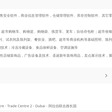
售安全软件，商业信息管理软件，仓储管理软件、库存控制软件、其它
、超市购物车、购物篮、购物袋、拣货车、笼车；自动存包柜；超市收
列、试衣间及陈列架、餐饮业、酒吧、超市等商业机构等基础照明、陈
明技术；冷冻冷藏设备、食品保鲜设备、空调设施等
性店铺装饰品，广告设备及技术、圣诞新年装饰用品，卖点展示技术，
re - Trade Centre 2 - Dubai - 阿拉伯联合酋长国