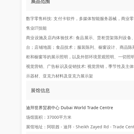
展品范围
数字零售科技:
支付卡软件，多媒体智能服务器械，商业零
售业IT技能
商业设施及店内体验技术:
食品展示、货柜货架陈列设备
台；店铺地面；食品技术；服装陈列、橱窗设计、商品陈
柜和橱窗等的展示照明，以及外部环境景观照明、一切照
视觉营销、广告标识及促销技术:
视觉营销，季节性及主体
示器材、亚克力材料及亚克力展示架​
展馆信息
迪拜世界贸易中心 Dubai World Trade Centre
场馆面积：37000平方米
展馆地址：阿联酋 - 迪拜 - Sheikh Zayed Rd - Trade Cent