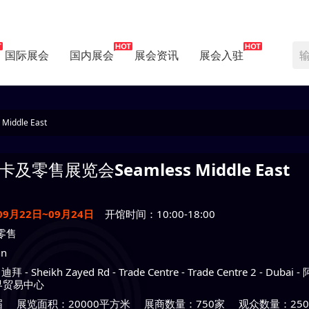
国际展会
国内展会
展会资讯
展会入驻
ddle East
卡及零售展览会
Seamless Middle East
09月22日~09月24日
开馆时间：10:00-18:00
零售
nn
-
迪拜
- Sheikh Zayed Rd - Trade Centre - Trade Centre 2 - Du
界贸易中心
届
展览面积：20000平方米
展商数量：750家
观众数量：250