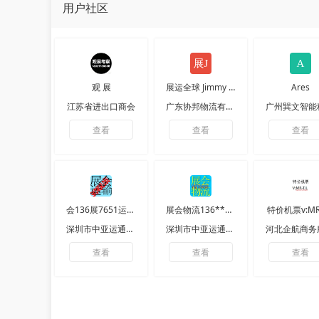
用户社区
观 展
展运全球 Jimmy 运
Ares
江苏省进出口商会
广东协邦物流有限公司
查看
查看
查看
会136展7651运5390输
展会物流136****9023
特价机票v:MR-
深圳市中亚运通展览服务有限公司
深圳市中亚运通展览服务有限公司
查看
查看
查看