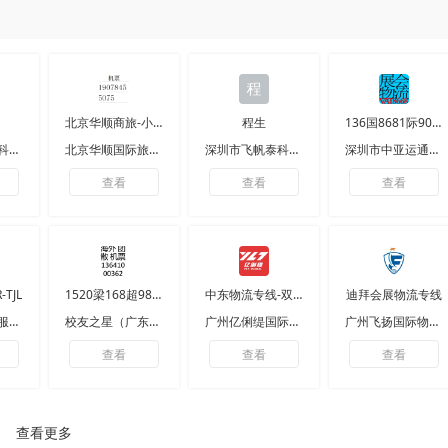
北京华顺商旅-小梁
程生
136国8681际9023展会物流
广州巽文智能科技有限公司
北京华顺国际旅行社有限公司
深圳市飞帆泰科技有限公司
深圳市中亚运通展览服务有限公司
查看
查看
查看
TJL
1520梁168超9850
中东物流专线-双清包税一条龙
迪拜会展物流专线
河北企航商务服务有限公司
校友之星（广东）国际旅行社有限公司
广州亿俐缇国际货运代理有限公司
广州飞扬国际物流有限公司
查看
查看
查看
查看更多