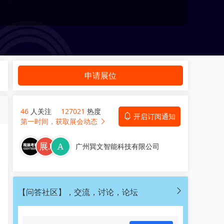
申请展位
46
人关注
127021
热度
开启订阅通知
第一时间，获取展会动态
广州巽文智能科技有限公司
【问答社区】，交流，讨论，论坛