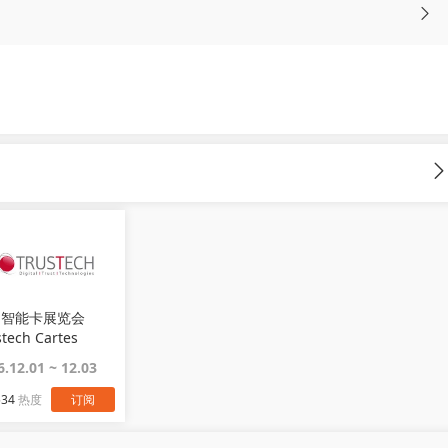
国智能卡展览会
stech Cartes
6.12.01 ~ 12.03
534
热度
订阅