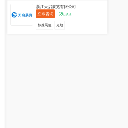
浙江天启展览有限公司
立即咨询
已认证
零
标准展位
光地
银
列
展