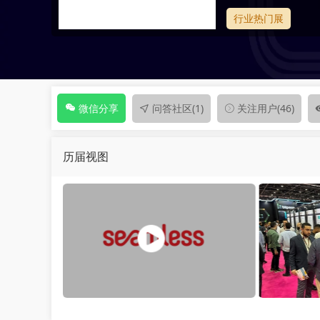
行业热门展
问答社区
(1)
关注用户
(46)
微信分享
历届视图