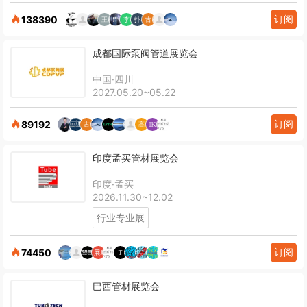
订阅
138390
成都国际泵阀管道展览会
中国·四川
2027.05.20~05.22
订阅
89192
印度孟买管材展览会
印度·孟买
2026.11.30~12.02
行业专业展
订阅
74450
巴西管材展览会