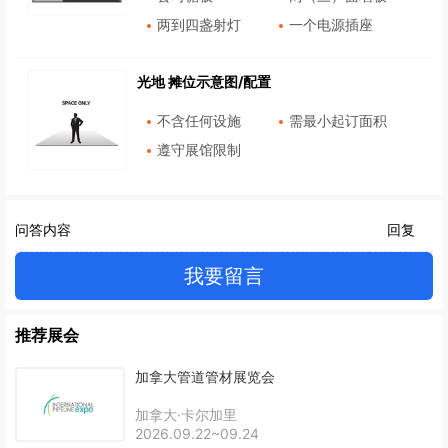
两到四盏射灯
一个电源插座
光地 摊位示意图/配置
不含任何设施
需最小起订面积
遵守展馆限制
问答内容
回复
我要留言
推荐展会
加拿大管道管材展览会
加拿大·卡尔加里
2026.09.22~09.24