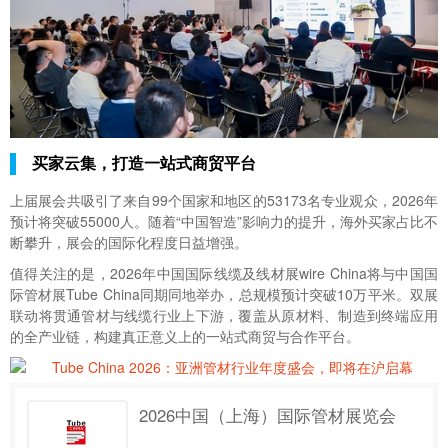
买家云集，打造一站式商贸平台
上届展会共吸引了来自99个国家和地区的53173名专业观众，2026年
预计将突破55000人。随着“中国智造”影响力的提升，海外买家占比不
断攀升，展会的国际化程度日益增强。
值得关注的是，2026年中国国际线缆及线材展wire China将与中国国
际管材展Tube China同期同地举办，总规模预计突破10万平米。双展
联动将贯通管材与线缆行业上下游，覆盖从原材料、制造到终端应用
的全产业链，构建真正意义上的一站式商贸与合作平台。
2026中国（上海）国际管材展览会