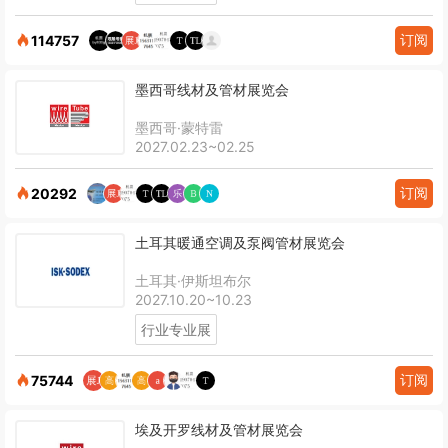
订阅
114757
墨西哥线材及管材展览会
墨西哥·蒙特雷
2027.02.23~02.25
订阅
20292
土耳其暖通空调及泵阀管材展览会
土耳其·伊斯坦布尔
2027.10.20~10.23
行业专业展
订阅
75744
埃及开罗线材及管材展览会