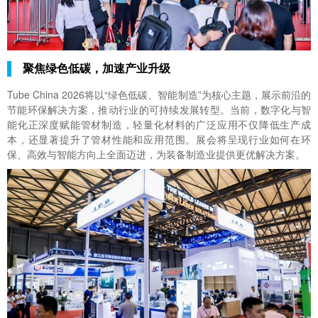
聚焦绿色低碳，加速产业升级
Tube China 2026将以“绿色低碳、智能制造”为核心主题，展示前沿的
节能环保解决方案，推动行业的可持续发展转型。当前，数字化与智
能化正深度赋能管材制造，轻量化材料的广泛应用不仅降低生产成
本，还显著提升了管材性能和应用范围。展会将呈现行业如何在环
保、高效与智能方向上全面迈进，为装备制造业提供更优解决方案。