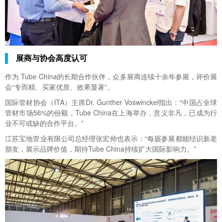
展商与协会高度认可
作为 Tube China的长期合作伙伴，众多展商连续十余年参展，评价展
会“专而精、买家优质、效果显著”。
国际管材协会（ITA）主席Dr. Gunther Voswinckel指出：“中国占全球
管材市场56%的份额，Tube China在上海举办，意义非凡，已成为行
业不可或缺的合作平台。”
江苏宝地管业有限公司总经理张宏帅也表示：“每届参展都能结识新老
朋友，展示品牌价值，期待Tube China持续扩大国际影响力。”