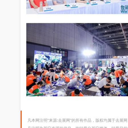
凡本网注明“来源:去展网”的所有作品，版权均属于去展