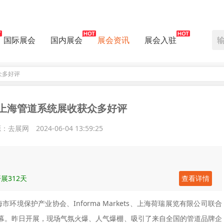
国际展会
国内展会
展会资讯
展会入驻
众多好评
上海管道系统展收获众多好评
源：去展网
2024-06-04 13:59:25
展312天
查看详情
环境保护产业协会、Informa Markets、上海荷瑞展览有限公司联合
幕。昨日开展，现场气氛火爆、人气爆棚、吸引了来自全国的管道品牌企