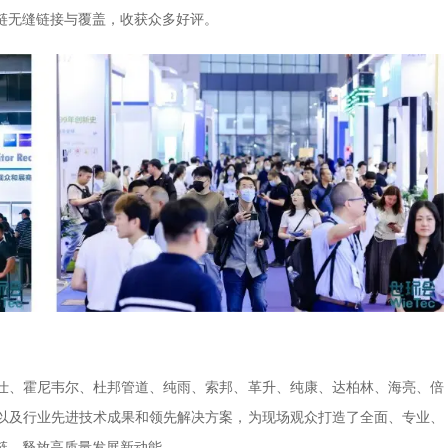
链无缝链接与覆盖，收获众多好评。
仕、霍尼韦尔、杜邦管道、纯雨、索邦、革升、纯康、达柏林、海亮、倍
以及行业先进技术成果和领先解决方案，为现场观众打造了全面、专业、
链，释放高质量发展新动能。