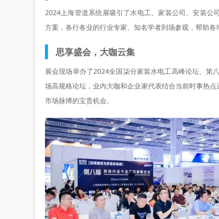
2024上海管道系统展
吸引了水电工、家装公司、安装公
方案，各行各业的行业专家、知名学者到场参观，帮助各
思享盛会，大咖云集
展会现场举办了2024全国柒分家装水电工高峰论坛、第
场高规格论坛，业内大咖和企业家代表结合当前时事热点
市场脉搏的宝贵机会。