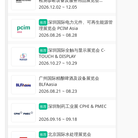
检测诊断设备及服务用品展览会
Automechanika Shanghai
2026.12.02 ~ 12.05
深圳国际电力元件、可再生能源管
推荐
理展览会 PCIM Asia
2026.08.26 ~ 08.28
深圳国际全触与显示展览会 C-
推荐
TOUCH & DISPLAY
2026.10.27 ~ 10.29
广州国际精酿啤酒及设备展览会
BLFAasia
2026.08.21 ~ 08.23
深圳制药工业展 CPHI & PMEC
推荐
2026.09.16 ~ 09.18
北京国际水处理展览会
推荐