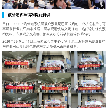
预登记多重福利提前解锁
目前，2026上海管道系统展观众预登记已正式启动。成功报名后，可
享展前行业资讯精准推送、展会现场快速入场通道、热门论坛优先预
约资格、专属观众交流群、抽奖及积分活动权益等多重福利！
2026年6月9日-11日上海国家会展中心，第十届上海管道系统展期待
与行业同仁共探绿色建筑与高品质供水未来新机遇。