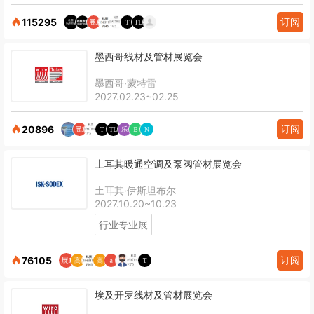
订阅
115295
墨西哥线材及管材展览会
墨西哥·蒙特雷
2027.02.23~02.25
订阅
20896
土耳其暖通空调及泵阀管材展览会
土耳其·伊斯坦布尔
2027.10.20~10.23
行业专业展
订阅
76105
埃及开罗线材及管材展览会