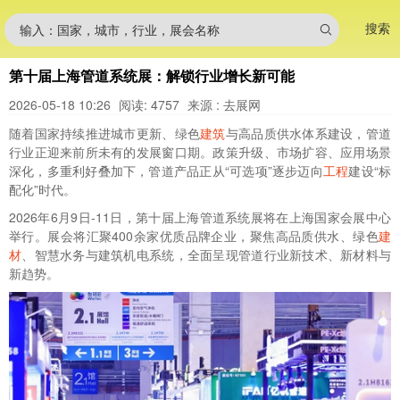
搜索
输入：国家，城市，行业，展会名称
第十届上海管道系统展：解锁行业增长新可能
2026-05-18 10:26
阅读: 4757
来源 : 去展网
随着国家持续推进城市更新、绿色
建筑
与高品质供水体系建设，管道
行业正迎来前所未有的发展窗口期。政策升级、市场扩容、应用场景
深化，多重利好叠加下，管道产品正从“可选项”逐步迈向
工程
建设“标
配化”时代。
2026年6月9日-11日，第十届上海管道系统展将在上海国家会展中心
举行。展会将汇聚400余家优质品牌企业，聚焦高品质供水、绿色
建
材
、智慧水务与建筑机电系统，全面呈现管道行业新技术、新材料与
新趋势。