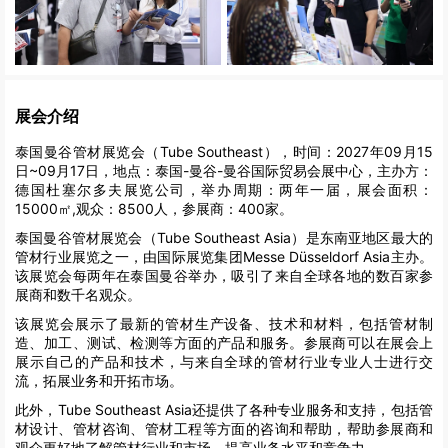
展会介绍
泰国曼谷管材展览会（Tube Southeast），时间：2027年09月15
日~09月17日，地点：泰国-曼谷-曼谷国际贸易会展中心，主办方：
德国杜塞尔多夫展览公司，举办周期：两年一届，展会面积：
15000㎡,观众：8500人，参展商：400家。
泰国曼谷管材展览会（Tube Southeast Asia）是东南亚地区最大的
管材行业展览之一，由国际展览集团Messe Düsseldorf Asia主办。
该展览会每两年在泰国曼谷举办，吸引了来自全球各地的数百家参
展商和数千名观众。
该展览会展示了最新的管材生产设备、技术和材料，包括管材制
造、加工、测试、检测等方面的产品和服务。参展商可以在展会上
展示自己的产品和技术，与来自全球的管材行业专业人士进行交
流，拓展业务和开拓市场。
此外，Tube Southeast Asia还提供了各种专业服务和支持，包括管
材设计、管材咨询、管材工程等方面的咨询和帮助，帮助参展商和
观众更好地了解管材行业和市场，提高业务水平和竞争力。