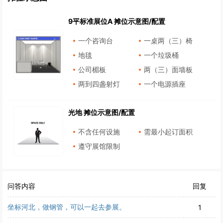
9平标准展位A 摊位示意图/配置
一个咨询台
一桌两（三）椅
地毯
一个垃圾桶
公司楣板
两（三）面墙板
两到四盏射灯
一个电源插座
光地 摊位示意图/配置
不含任何设施
需最小起订面积
遵守展馆限制
问答内容
回复
坐标河北，做钢管，可以一起去参展。
1