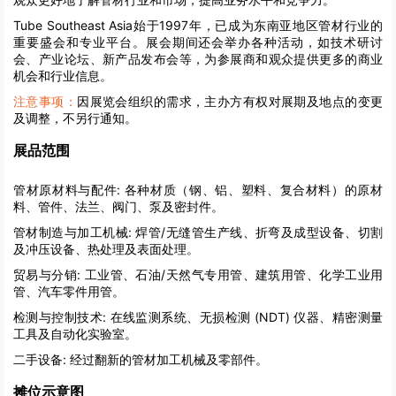
Tube Southeast Asia始于1997年，已成为东南亚地区管材行业的
重要盛会和专业平台。展会期间还会举办各种活动，如技术研讨
会、产业论坛、新产品发布会等，为参展商和观众提供更多的商业
机会和行业信息。
注意事项：
因展览会组织的需求，主办方有权对展期及地点的变更
及调整，不另行通知。
展品范围
管材原材料与配件:
各种材质（钢、铝、塑料、复合材料）的原材
料、管件、法兰、阀门、泵及密封件。
管材制造与加工机械:
焊管/无缝管生产线、折弯及成型设备、切割
及冲压设备、热处理及表面处理。
贸易与分销:
工业管、石油/天然气专用管、建筑用管、化学工业用
管、汽车零件用管。
检测与控制技术:
在线监测系统、无损检测 (NDT) 仪器、精密测量
工具及自动化实验室。
二手设备:
经过翻新的管材加工机械及零部件。
摊位示意图