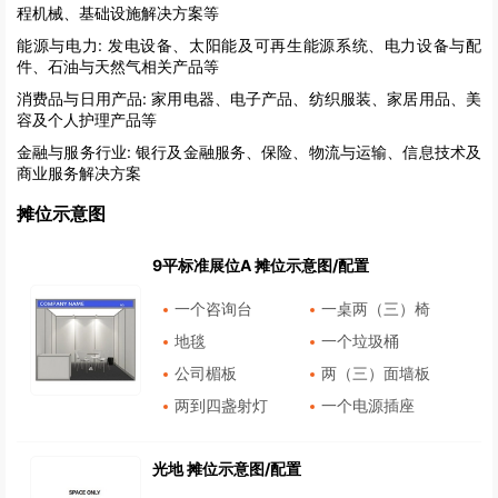
程机械、基础设施解决方案等
能源与电力:
发电设备、太阳能及可再生能源系统、电力设备与配
件、石油与天然气相关产品等
消费品与日用产品:
家用电器、电子产品、纺织服装、家居用品、美
容及个人护理产品等
金融与服务行业:
银行及金融服务、保险、物流与运输、信息技术及
商业服务解决方案
摊位示意图
9平标准展位A 摊位示意图/配置
一个咨询台
一桌两（三）椅
地毯
一个垃圾桶
公司楣板
两（三）面墙板
两到四盏射灯
一个电源插座
光地 摊位示意图/配置