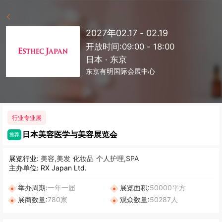
2027年02.17 - 02.19
开放时间:09:00 - 18:00
日本 · 东京
东京有明国际会展中心
行业专业展
日本美容医学与美容展览会
推荐
展览行业:
美容,美发
化妆品
个人护理,SPA
主办单位: RX Japan Ltd.
举办周期:
一年一届
展览面积:
50000平方
展商数量:
780家
观众数量:
50287人