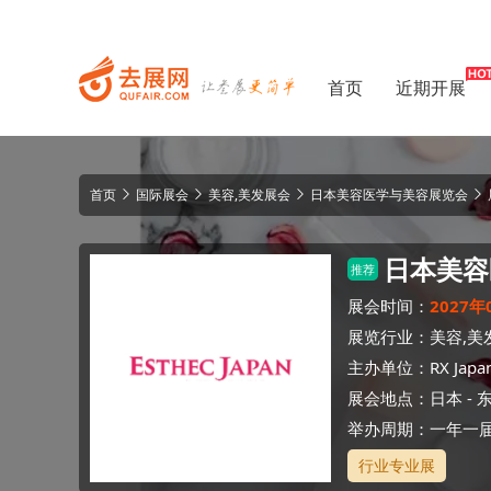
首页
近期开展
首页
国际展会
美容,美发展会
日本美容医学与美容展览会
日本美容
推荐
展会时间：
2027年
展览行业：
美容,美
主办单位：
RX Japan
展会地点：
日本
-
举办周期：一年一
行业专业展