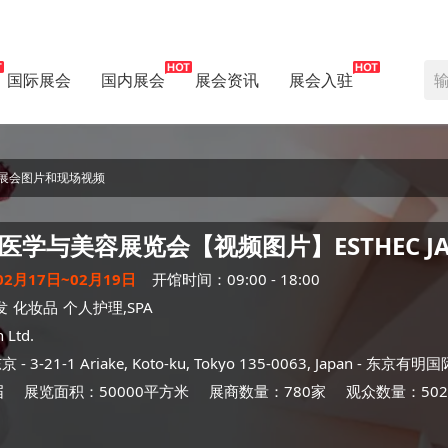
国际展会
国内展会
展会资讯
展会入驻
展会图片和现场视频
医学与美容展览会【视频图片】
ESTHEC J
02月17日~02月19日
开馆时间：09:00 - 18:00
发
化妆品
个人护理,SPA
 Ltd.
东京
- 3-21-1 Ariake, Koto-ku, Tokyo 135-0063, Japan -
东京有明国
届
展览面积：50000平方米
展商数量：780家
观众数量：502