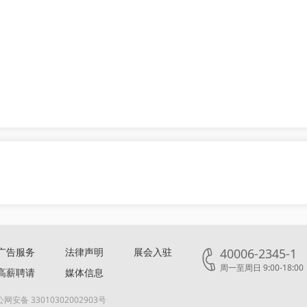
广告服务
法律声明
展会入驻
40006-2345-1
周一至周日 9:00-18:00
高薪聘请
媒体信息
网安备 33010302002903号