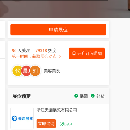
申请展位
96
人关注
79318
热度
开启订阅通知
第一时间，获取展会动态
美容美发
展位预定
展团
补贴
浙江天启展览有限公司
立即咨询
已认证