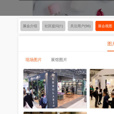
展会介绍
社区提问
(1)
关注用户
(96)
展会视图
图
现场图片
展馆图片