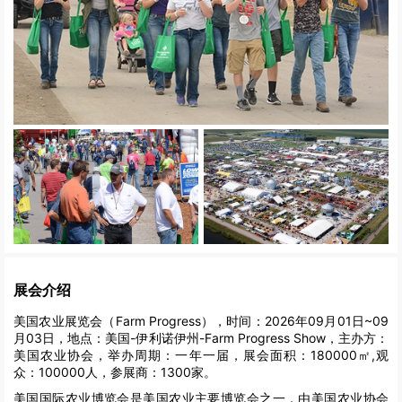
展会介绍
美国农业展览会（Farm Progress），时间：2026年09月01日~09
月03日，地点：美国-伊利诺伊州-Farm Progress Show，主办方：
美国农业协会，举办周期：一年一届，展会面积：180000㎡,观
众：100000人，参展商：1300家。
美国国际农业博览会是美国农业主要博览会之一，由美国农业协会