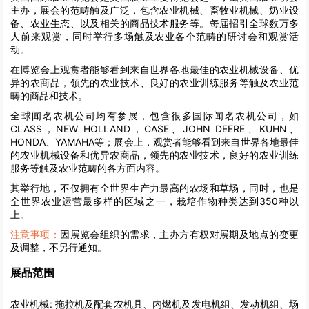
主办，展会的范畴触及广泛，包含农业机械、畜牧业机械、奶业设
备、农业生态、以及相关的商品技术服务等。每届招引全球数万多
人前来观赏，同时举行多场触及农业各个范畴的研讨会和观赏活
动。
在博览会上观赏者能够看到来自世界各地最佳的农业机械设备、优
异的农商品，领先的农业技术、良好的农业训练服务等触及农业范
畴的商品和技术。
全球闻名农机公司均有参展，包含很多国际闻名农机公司，如
CLASS，NEW HOLLAND，CASE、JOHN DEERE、KUHN、
HONDA、YAMAHA等；展会上，观赏者能够看到来自世界各地最佳
的农业机械设备和优异农商品，领先的农业技术，良好的农业训练
服务等触及农业范畴的各方面内容。
其举行地，不仅拥有全世界生产力最高的农场和草场，同时，也是
全世界农业运营最多样的区域之一，栽培作物种类达到350种以
上。
注意事项：
因展览会组织的需求，主办方有权对展期及地点的变更
及调整，不另行通知。
展品范围
农业机械:
拖拉机及配套农机具、内燃机及发电机组、发动机组、场