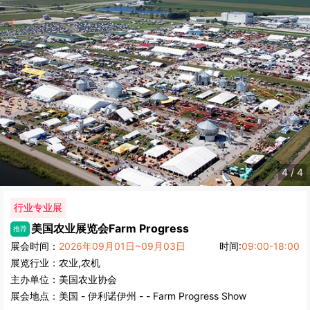
4
/
4
行业专业展
美国农业展览会
Farm Progress
推荐
展会时间：
2026年09月01日~09月03日
时间:
09:00-18:00
展览行业：
农业,农机
主办单位：
美国农业协会
展会地点：
美国
-
伊利诺伊州
- - Farm Progress Show