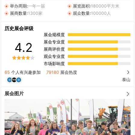
举办周期:
一年一届
展览面积:
180000平方米
展商数量:
1300家
观众数量:
100000人
历史展会评级
展会规模度
展会专业度
4.2
展商评价度
观众专业度
市场影响度
65
个人有兴趣参加
79180
展会热度
泰山
展会图片