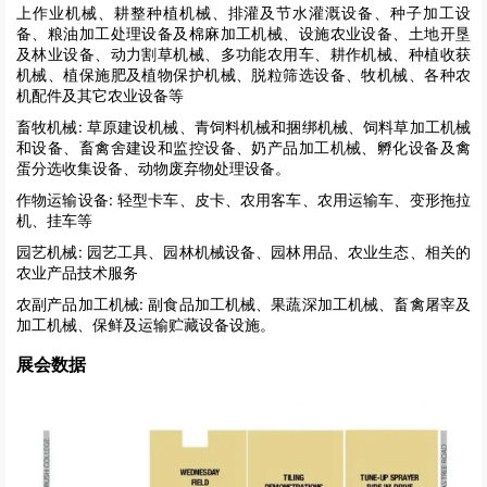
上作业机械、耕整种植机械、排灌及节水灌溉设备、种子加工设
备、粮油加工处理设备及棉麻加工机械、设施农业设备、土地开垦
及林业设备、动力割草机械、多功能农用车、耕作机械、种植收获
机械、植保施肥及植物保护机械、脱粒筛选设备、牧机械、各种农
机配件及其它农业设备等
畜牧机械:
草原建设机械、青饲料机械和捆绑机械、饲料草加工机械
和设备、畜禽舍建设和监控设备、奶产品加工机械、孵化设备及禽
蛋分选收集设备、动物废弃物处理设备。
作物运输设备:
轻型卡车、皮卡、农用客车、农用运输车、变形拖拉
机、挂车等
园艺机械:
园艺工具、园林机械设备、园林用品、农业生态、相关的
农业产品技术服务
农副产品加工机械:
副食品加工机械、果蔬深加工机械、畜禽屠宰及
加工机械、保鲜及运输贮藏设备设施。
展会数据