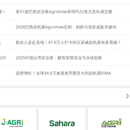
圈！
第31届巴西农业展Agrishow录得约22美元意向成交额
2026巴西农机展Agrishow定档，创新与包容成新关键词
式
新农人必赴圣地！47.6万人打卡的汉诺威农机展有多震撼？
25
2025中国台湾农业展：聚焦智慧农业与永续创新
逆势增长！全球34.6万参观者齐聚意大利农机展EIMA