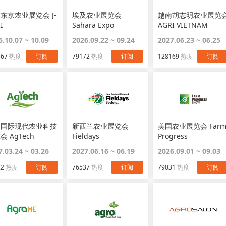
东京农业展览会 J-
埃及农业展览会
越南胡志明农业展览
I
Sahara Expo
AGRI VIETNAM
6.10.07 ~ 10.09
2026.09.22 ~ 09.24
2027.06.23 ~ 06.25
567
热度
订阅
79172
热度
订阅
128169
热度
订阅
国国际现代农业科技
新西兰农业展览会
美国农业展览会 Far
会 AgTech
Fieldays
Progress
7.03.24 ~ 03.26
2027.06.16 ~ 06.19
2026.09.01 ~ 09.03
22
热度
订阅
76537
热度
订阅
79031
热度
订阅