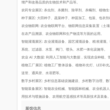
增产和改善品质的生物技术和产品等。
农药专业展区:
杀虫剂、杀菌剂、除草剂、杀螨剂、植物生
种子展区:
大田种子、蔬菜种子、种苗加工、包装、包衣剂
农业物联网:
农业物联网平台、物联网信息采集装置（土壤
在农产品溯源、农业物联网和生产物流等方面的运用。
智能灌溉展区:
农业灌溉设备、园艺灌溉设备、精准灌溉、
系统、过滤器、水泵、阀门、喷头、水肥一体化设施等。
农业 AI 大数据:
利用人工智能与大数据，实现农业种植、
植物工厂展区:
植物工厂整体设备、植物补光灯、LED补
送管、通风管、水溶肥等。
数字乡村展区:
乡村信息基础设施建设、乡村数字治理、数
智能装备展区:
智能农业机械、智能园林机械、农业机器人
用技术与喷施设备、农用航空遥感技术等高新技术及装备
展馆信息