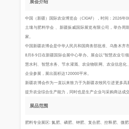
展会介绍
中国（新疆）国际农业博览会（CXIAF），时间：2026年
土壤与肥料学会 、新疆振威国际展览有限公司，举办周期：一
家。
中国新疆农博会是中华人民共和国商务部批准、乌鲁木齐市
8月8-9日在新疆国际会展中心举办。展会以“智慧农业引
慧水利、智慧水务、节水灌溉、农业物联网、农业信息化、
企业参展，展出面积达120000平米。
新疆农博会作为一直以来致力于为新疆农牧民引进更多高
提升农业综合生产能力，同时也是生产企业与采购商达成
展品范围
肥料专业展区:
氮肥、磷肥、钾肥、复合肥、控释肥、微肥