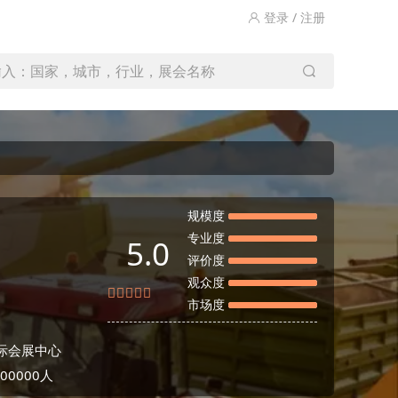
登录 / 注册
输入：国家，城市，行业，展会名称
规模度
专业度
5.0
评价度
观众度
市场度
际会展中心
0000人