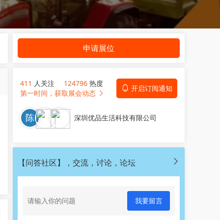
申请展位
411
人关注
124796
热度
开启订阅通知
第一时间，获取展会动态
深圳优品生活科技有限公司
【问答社区】，交流，讨论，论坛
我要留言