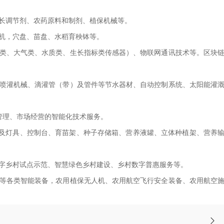
长调节剂、农药原料和制剂、植保机械等。
机，穴盘、苗盘、水稻育秧钵等。
类、大气类、水质类、生长指标类传感器）、物联网通讯技术等。区块
喷灌机械、滴灌管（带）及管件等节水器材、自动控制系统、太阳能灌
管理、市场经营的智能化技术服务。
光及灯具、控制台、育苗架、种子存储箱、营养液罐、立体种植架、营养
字乡村试点示范、智慧绿色乡村建设、乡村数字普惠服务等。
等各类智能装备，农用植保无人机、农用航空飞行安全装备、农用航空
。