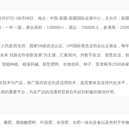
08月07日~08月08日，地点：中国-新疆-新疆国际会展中心，主办方：新
年一届，展会面积：120000㎡，观众：100000人，参展商：250
人民政府支持、国家5A级农业认证、UFI国际展览业协会认证展会，每
领未来 丝路合作创新发展”为主题，汇集国内、外数字农业、智慧农业、
智能种植、植保药械、新型肥料、生物农药、种子、泵管阀等2500余
新技术与产品，推广国内农业先进适用技术，提高整体农业现代化水平
交易的重要平台，为农产品的流通和贸易合作起到积极的推动作用。
、菌肥、腐植酸肥料、叶面肥、水溶肥、水肥一体化设备以及有利于作