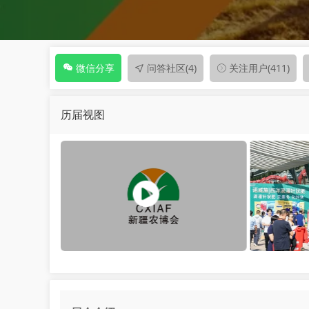
问答社区
(4)
关注用户
(411)
微信分享
历届视图