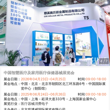
4
/
7
中国智慧医疗及家用医疗保健器械展览会
展会日期：
2026年04月23日~04月25日
时间:
09:00-18:00
展会地点：
中国 - 北京 - 北京市朝阳区北三环东路6号 - 中国国际展
览中心（朝阳馆）
展会日期：
2025年06月24日~06月26日
时间:
09:00-18:00
展会地点：
中国 - 上海 - 崧泽大道333号 - 上海国家会展中心
展览行业：
医疗器械
消费电子
主办单位：
北京世博威国际展览有限公司