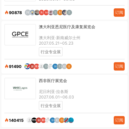
订阅
90878
澳大利亚悉尼医疗及康复展览会
澳大利亚·新南威尔士州
2027.05.21~05.23
行业专业展
订阅
91490
西非医疗展览会
尼日利亚·拉各斯
2027.06.01~06.03
行业专业展
订阅
140415