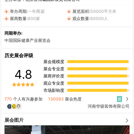
举办周期:
一年两届
展览面积:
50000平方米
展商数量:
800家
观众数量:
60000人
同期举办:
中国国际健康产业展览会
历史展会评级
展会规模度
展会专业度
4.8
展商评价度
观众专业度
市场影响度
770
个人有兴趣参加
130093
展会热度
展
河南华骏装饰有限公司
展会图片