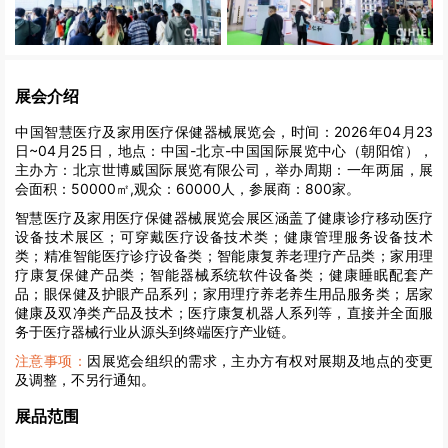
展会介绍
中国智慧医疗及家用医疗保健器械展览会，时间：2026年04月23
日~04月25日，地点：中国-北京-中国国际展览中心（朝阳馆），
主办方：北京世博威国际展览有限公司，举办周期：一年两届，展
会面积：50000㎡,观众：60000人，参展商：800家。
智慧医疗及家用医疗保健器械展览会展区涵盖了健康诊疗移动医疗
设备技术展区；可穿戴医疗设备技术类；健康管理服务设备技术
类；精准智能医疗诊疗设备类；智能康复养老理疗产品类；家用理
疗康复保健产品类；智能器械系统软件设备类；健康睡眠配套产
品；眼保健及护眼产品系列；家用理疗养老养生用品服务类；居家
健康及双净类产品及技术；医疗康复机器人系列等，直接并全面服
务于医疗器械行业从源头到终端医疗产业链。
注意事项：
因展览会组织的需求，主办方有权对展期及地点的变更
及调整，不另行通知。
展品范围