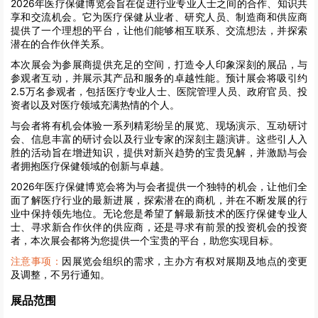
2026年医疗保健博览会旨在促进行业专业人士之间的合作、知识共
享和交流机会。它为医疗保健从业者、研究人员、制造商和供应商
提供了一个理想的平台，让他们能够相互联系、交流想法，并探索
潜在的合作伙伴关系。
本次展会为参展商提供充足的空间，打造令人印象深刻的展品，与
参观者互动，并展示其产品和服务的卓越性能。预计展会将吸引约
2.5万名参观者，包括医疗专业人士、医院管理人员、政府官员、投
资者以及对医疗领域充满热情的个人。
与会者将有机会体验一系列精彩纷呈的展览、现场演示、互动研讨
会、信息丰富的研讨会以及行业专家的深刻主题演讲。这些引人入
胜的活动旨在增进知识，提供对新兴趋势的宝贵见解，并激励与会
者拥抱医疗保健领域的创新与卓越。
2026年医疗保健博览会将为与会者提供一个独特的机会，让他们全
面了解医疗行业的最新进展，探索潜在的商机，并在不断发展的行
业中保持领先地位。无论您是希望了解最新技术的医疗保健专业人
士、寻求新合作伙伴的供应商，还是寻求有前景的投资机会的投资
者，本次展会都将为您提供一个宝贵的平台，助您实现目标。
注意事项：
因展览会组织的需求，主办方有权对展期及地点的变更
及调整，不另行通知。
展品范围