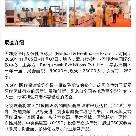
展会介绍
孟加拉医疗及保健博览会（Medical & Healthcare Expo），时间：
2026年11月05日~11月07日，地点：孟加拉-达卡-巴顺达拉国际会
议中心，主办方：Bangladesh Exhibitions Pvt. Ltd.，举办周期：
一年一届，展会面积：50000㎡,观众：25000人，参展商：250
家。
2026年医疗保健博览会是一项备受期待的盛会。该展会致力于展示
医疗保健行业的最新进展和创新，是来自全国各地乃至全球的专业
人士、专家和爱好者不容错过的盛会。
此次展会将在孟加拉国著名的国际会展城市巴顺达拉（ICCB）举
办，场地宽敞，设施先进，为参展商提供理想的平台，展示其尖端
医疗设备、诊断设备、实验室仪器、手术器械、医院耗材、医院一
次性用品、中央供应室（CSSD）设备等众多产品。超过250家参展
商参展，将全面、多样化地展示行业最新产品。