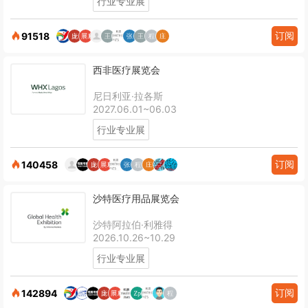
行业专业展
订阅
91518
西非医疗展览会
尼日利亚·拉各斯
2027.06.01~06.03
行业专业展
订阅
140458
沙特医疗用品展览会
沙特阿拉伯·利雅得
2026.10.26~10.29
行业专业展
订阅
142894