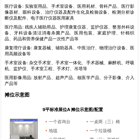
医疗设备:
实验室用品、手术室设备、医用耗材、骨科产品、医疗影
像器材、眼科设备、治疗仪器及配件生化及检验设备、检测分析诊
断仪及配件、电子医疗仪器医用家具
医疗用品:
残疾人辅助用品、护理康复仪器、监护仪器、整形外科设
备、牙科设备清洁消毒杀菌产品、医用包装、家庭护理、针棉织
品、药品和营养保健产品一次性产品等
康复理疗设备:
康复器械、辅助器具、中医治疗、物理治疗设备、医
用高频设备等
手术室设备:
杂交手术室、手术室一体化、手术器械、麻醉机、呼吸
机、监护仪、手术室工程、手术灯、吊塔等
医用影像用品:
放射产品、超声产品、核医学产品、分子影像、介入
产品等
摊位示意图
9平标准展位A 摊位示意图/配置
一个咨询台
一桌两（三）椅
地毯
一个垃圾桶