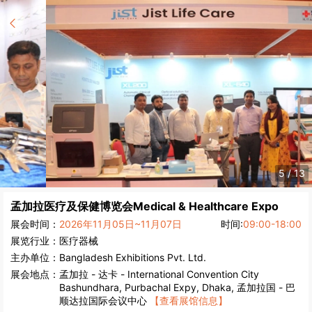
5
/
13
孟加拉医疗及保健博览会
Medical & Healthcare Expo
展会时间：
2026年11月05日~11月07日
时间:
09:00-18:00
展览行业：
医疗器械
主办单位：
Bangladesh Exhibitions Pvt. Ltd.
展会地点：
孟加拉
-
达卡
- International Convention City
Bashundhara, Purbachal Expy, Dhaka, 孟加拉国 - 巴
顺达拉国际会议中心
【查看展馆信息】