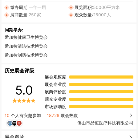
举办周期:
一年一届
展览面积:
50000平方米
展商数量:
250家
观众数量:
25000人
同期举办:
孟加拉健康卫生博览会
孟加拉清洁技术博览会
孟加拉制药技术博览会
历史展会评级
展会规模度
展会专业度
5.0
展商评价度
观众专业度
市场影响度
10
个人有兴趣参加
18726
展会热度
佛山市品恒医疗科技有限公司
展会图片