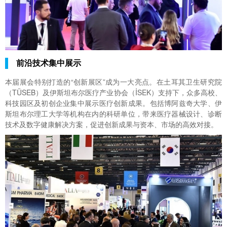
前沿技术集中展示
本届展会特别打造的“创新展区”成为一大亮点。在土耳其卫生研究院
（TÜSEB）及伊斯坦布尔医疗产业协会（İSEK）支持下，众多高校、
科技园区及初创企业集中展示医疗创新成果。包括博阿兹奇大学、伊
斯坦布尔理工大学等机构在内的科研单位，带来医疗器械设计、诊断
技术及数字健康解决方案，促进创新成果与资本、市场的高效对接。