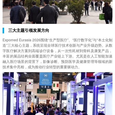
三大主题引领发展方向
Expomed Eurasia 2026
围绕“生产型医疗”、“医疗数字化”与“本土化制
造”三大核心主题，系统呈现全球医疗技术创新与产业升级趋势。从数
字医疗解决方案到高端诊疗设备，从一次性耗材到骨科及康复产品，
丰富的展品结构全面覆盖医疗产业链上下游。尤其是在人工智能加速
融入医疗场景的背景下，影像诊断、预防医学及健康管理等领域的新
技术集中亮相，成为推动行业转型的重要驱动力。