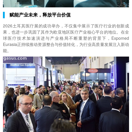
赋能产业未来，释放平台价值
2026土耳其医疗展
的成功举办，不仅集中展示了医疗行业的创新成
果，也进一步巩固了其作为欧亚地区医疗产业核心平台的地位。在全
球医疗技术加速演进与产业格局不断重塑的背景下，Expomed
Eurasia正持续推动资源整合与价值转化，为行业高质量发展注入新动
能。