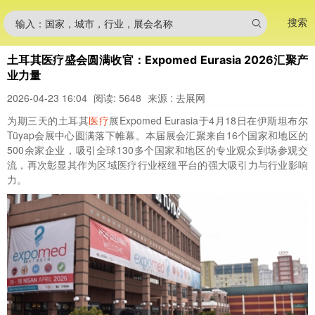
搜索
输入：国家，城市，行业，展会名称
土耳其医疗盛会圆满收官：Expomed Eurasia 2026汇聚产
业力量
2026-04-23 16:04
阅读: 5648
来源 : 去展网
为期三天的土耳其
医疗
展Expomed Eurasia于4月18日在伊斯坦布尔
Tüyap会展中心圆满落下帷幕。本届展会汇聚来自16个国家和地区的
500余家企业，吸引全球130多个国家和地区的专业观众到场参观交
流，再次彰显其作为区域医疗行业枢纽平台的强大吸引力与行业影响
力。