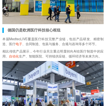
德国仍是欧洲医疗科技核心枢纽
本届
MedtecLIVE
覆盖医疗科技完整产业链，包括产品研发、精密制
造、医疗
电子
、合同制造、包装与服务、合规与咨询等多个环节。
相比传统产品展示，今年行业关注重点明显转向AI在医疗制造中的应
用、
自动化
生产、智能医院、可持续供应链、循环经济等未来方向。