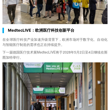
MedtecLIVE：欧洲医疗科技创新平台
在全球医疗科技产业加速升级背景下，欧洲市场对于数字化、自动化
与智能医疗制造的需求也正在持续提升。
下一届德国医疗技术展MedtecLIVE将于2028年5月2日至4日继续在斯
图加特举行。