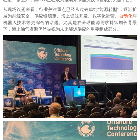
从现场议题来看，行业关注重点已经从过去单纯“能源转型”，逐渐扩
展为能源安全、供应链稳定、海上资源开发、数字化运营、
自动化
与
机器人技术等更综合的话题。尤其是在全球能源需求持续增长背景
下，海上油气资源仍然被视为未来能源供应的重要组成部分。