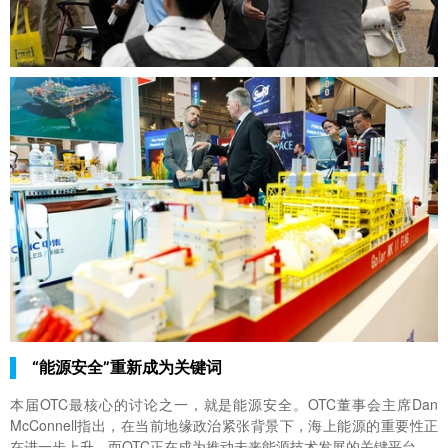
“能源安全”重新成为关键词
本届OTC最核心的讨论之一，就是能源安全。OTC董事会主席Dan
McConnell指出，在当前地缘政治紧张背景下，海上能源的重要性正
在进一步上升，而OTC正在成为推动未来能源技术发展的关键平台。