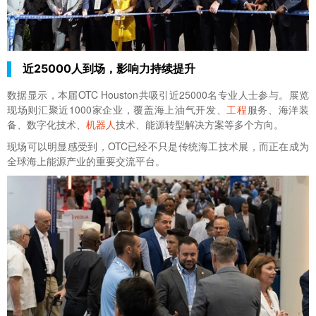
近25000人到场，影响力持续提升
数据显示，本届OTC Houston共吸引近25000名专业人士参与。展览
现场则汇聚近1000家企业，覆盖海上油气开发、
工程
服务、海洋装
备、数字化技术、
机器人
技术、能源转型解决方案等多个方向。
现场可以明显感受到，OTC已经不只是传统海工技术展，而正在成为
全球海上能源产业的重要交流平台。