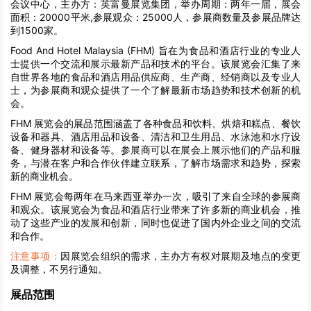
会议中心，主办方：英富曼展览集团，举办周期：两年一届，展会
面积：20000平米,参展观众：25000人，参展商数量及参展品牌达
到1500家。
Food And Hotel Malaysia (FHM) 旨在为食品和酒店行业的专业人
士提供一个交流和展示最新产品和技术的平台。该展览会汇集了来
自世界各地的食品和酒店用品供应商、生产商、经销商以及专业人
士，为参展商和观众提供了一个了解最新市场趋势和技术创新的机
会。
FHM 展览会的展品范围涵盖了各种食品和饮料、烘焙和糕点、餐饮
设备和器具、酒店用品和设备、清洁和卫生用品、水泳池和水疗设
备、健身器材和设备等。参展商可以在展会上展示他们的产品和服
务，与潜在客户和合作伙伴建立联系，了解市场需求和趋势，探索
新的商业机会。
FHM 展览会每两年在马来西亚举办一次，吸引了来自全球的参展商
和观众。该展览会为食品和酒店行业带来了许多新的商业机会，推
动了这些产业的发展和创新，同时也促进了国内外企业之间的交流
和合作。
注意事项：
因展览会组织的需求，主办方有权对展期及地点的变更
及调整，不另行通知。
展品范围