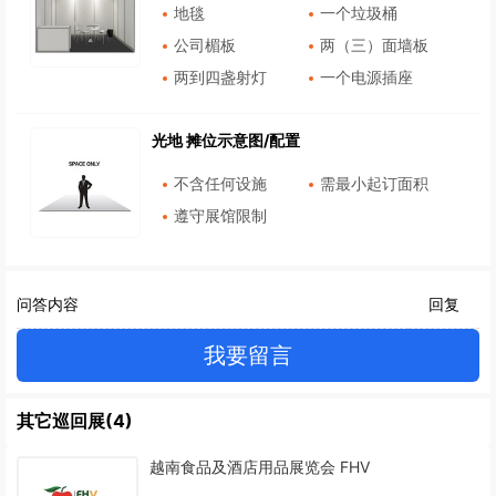
地毯
一个垃圾桶
公司楣板
两（三）面墙板
两到四盏射灯
一个电源插座
光地 摊位示意图/配置
不含任何设施
需最小起订面积
遵守展馆限制
问答内容
回复
我要留言
其它巡回展(4)
越南食品及酒店用品展览会 FHV