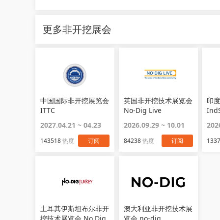
更多非开挖展会
中国国际非开挖展览会
英国非开挖技术展览会
印
ITTC
No-Dig Live
Ind
2027.04.21 ~ 04.23
2026.09.29 ~ 10.01
202
143518
热度
订阅
84238
热度
订阅
133
土耳其伊斯坦布尔非开
澳大利亚非开挖技术展
挖技术展览会 No Dig
览会 no-dig