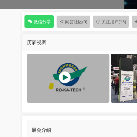
问答社区
(0)
关注用户
(13)
微信分享
历届视图
展会介绍