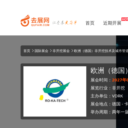
首页
近期开展
首页
国际展会
非开挖展会
欧洲（德国）非开挖技术及城市管道维护
欧洲（德国
展会时间：
2027年
展览行业：
非开挖
主办单位：
VDRK
展会地点：
德国
-
举办周期：两年一