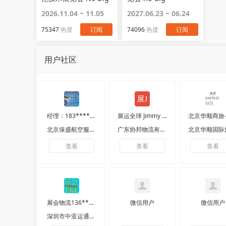
Turkey
2026.11.04 ~ 11.05
2027.06.23 ~ 06.24
75347
热度
订阅
74096
热度
订阅
用户社区
经理：183****1912
展运全球 Jimmy 运
北京保盛航空服务有限公司
广东协邦物流有限公司
查看
查看
查看
展会物流136****9023
微信用户
微信用户
深圳市中亚运通展览服务有限公司