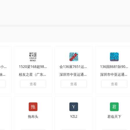
北京华顺商旅-小梁
1520梁168超9850
会136展7651运5390输
136国8681际9023展会物流
北京华顺国际旅行社有限公司
校友之星（广东）国际旅行社有限公司
深圳市中亚运通展览服务有限公司
深圳市中亚运通展览服务有限公司
查看
查看
查看
拖布头
YZLI
君临天下