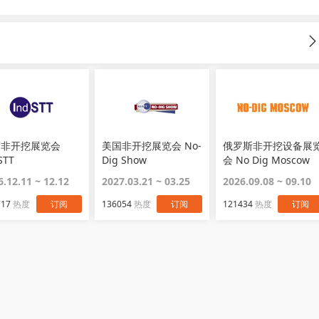
度非开挖展览会
美国非开挖展览会 No-
俄罗斯非开挖设备展
STT
Dig Show
会 No Dig Moscow
6.12.11 ~ 12.12
2027.03.21 ~ 03.25
2026.09.08 ~ 09.10
717
热度
订阅
136054
热度
订阅
121434
热度
订阅