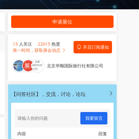
申请展位
13
人关注
22015
热度
开启订阅通知
第一时间，获取展会动态
北京华顺国际旅行社有限公司
【问答社区】，交流，讨论，论坛
我要留言
内容
回复