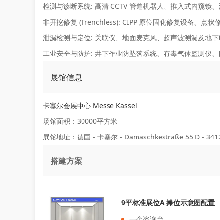
检测与诊断系统:
高清 CCTV 管道机器人、推入式内窥镜、
非开挖修复 (Trenchless):
CIPP 原位固化修复设备、点
泄漏检测与定位:
关联仪、地面麦克风、超声波测漏及地下
工业安全与防护:
井下作业防坠落系统、有毒气体监测仪、
展馆信息
卡塞尔会展中心 Messe Kassel
场馆面积：30000平方米
展馆地址：德国 - 卡塞尔 - Damaschkestraße 55 D - 3412
搭建方案
9平标准展位A 摊位示意图配置
一个咨询台