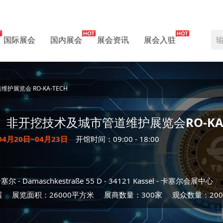
国际展会
国内展会
展会资讯
展会入驻
展览会 RO-KA-TECH
）非开挖技术及城市管道维护展览会
RO-KA
04月20日~04月23日
开馆时间：09:00 - 18:00
卡塞尔
- Damaschkestraße 55 D - 34121 Kassel -
卡塞尔会展中心
届
展览面积：26000平方米
展商数量：300家
观众数量：200