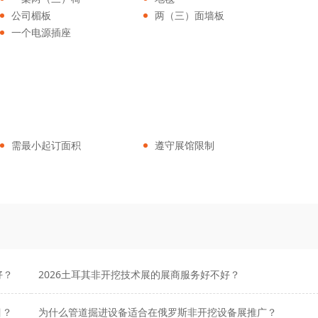
公司楣板
两（三）面墙板
一个电源插座
需最小起订面积
遵守展馆限制
好？
2026土耳其非开挖技术展的展商服务好不好？
目？
为什么管道掘进设备适合在俄罗斯非开挖设备展推广？