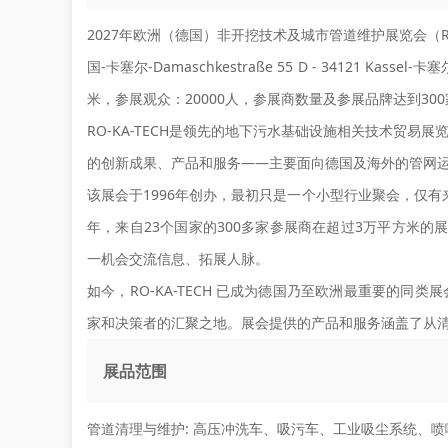
2027年欧洲（德国）非开挖技术及城市管道维护展览会（RO-K
国-卡塞尔-Damaschkestraße 55 D - 34121 
米，参展观众：20000人，参展商数量及参展品牌达到30
RO-KA-TECH是领先的地下污水基础设施相关技术贸
的创新成果、产品和服务——主要面向德国及海外的管网
该展会于1996年创办，最初只是一个小型行业聚会，仅有
年，来自23个国家的300多家参展商在超过3万平方米的
一机会交流信息、拓展人脉。
如今，RO-KA-TECH 已成为德国乃至欧洲最重要的
家和决策者的汇聚之地。展会提供的产品和服务涵盖了从
展品范围
管道清理与维护:
高压冲洗车、吸污车、工业吸尘系统、喷