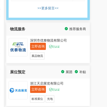
>>更多留言<<
德
平
物流服务
推荐服务商
们
深圳市优泰物流有限公司
立即咨询
3
已认证
这
展品物流
专
展位预定
展团
补贴
浙江天启展览有限公司
立即咨询
已认证
标准展位
光地