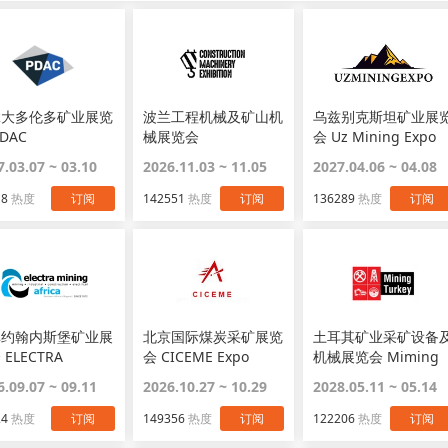
拿大多伦多矿业展览
波兰工程机械及矿山机
乌兹别克斯坦矿业展
PDAC
械展览会
会 Uz Mining Expo
Construction
7.03.07 ~ 03.10
2026.11.03 ~ 11.05
2027.04.06 ~ 04.08
Machinery Exhibiton
18
热度
订阅
142551
热度
订阅
136289
热度
订阅
非约翰内斯堡矿业展
北京国际煤炭采矿展览
土耳其矿业采矿设备
 ELECTRA
会 CICEME Expo
机械展览会 Miming
ING AFRICA
Turkey
6.09.07 ~ 09.11
2026.10.27 ~ 10.29
2028.05.11 ~ 05.14
24
热度
订阅
149356
热度
订阅
122206
热度
订阅