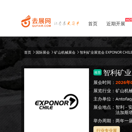
首页
近期开展
首页
国际展会
矿山机械展会
智利矿业展览会 EXPONOR CHIL
智利矿业
推荐
展会时间：
2026年
展览行业：
矿山机
主办单位：
Antofaga
展会地点：
智利
-
法加斯塔
举办周期：两年一
行业专业展