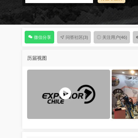
问答社区
(3)
关注用户
(46)
微信分享
历届视图