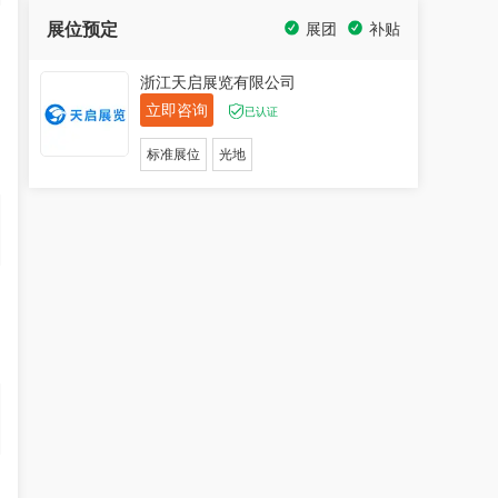
展位预定
展团
补贴
浙江天启展览有限公司
立即咨询
已认证
标准展位
光地