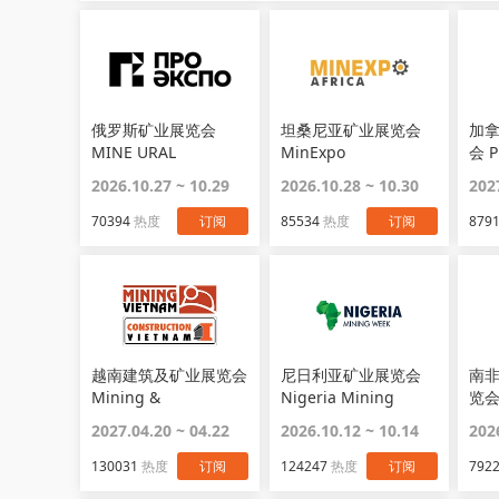
俄罗斯矿业展览会
坦桑尼亚矿业展览会
加
MINE URAL
MinExpo
会 
2026.10.27 ~ 10.29
2026.10.28 ~ 10.30
202
70394
热度
订阅
85534
热度
订阅
879
越南建筑及矿业展览会
尼日利亚矿业展览会
南
Mining &
Nigeria Mining
览会
Construction
Week
MIN
2027.04.20 ~ 04.22
2026.10.12 ~ 10.14
202
Vietnam
130031
热度
订阅
124247
热度
订阅
792