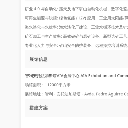
矿业 4.0 与自动化:
露天及地下矿山自动化机械、数字化监控
可再生能源与脱碳:
绿色氢能 (H2V) 应用、工业用太阳
海水淡化与水效率:
海水淡化厂建设、工业水循环技术及针
矿石加工与生产效率:
高效破碎与磨矿设备、新型选矿工艺
专业化人力与安全:
矿山安全防护装备、远程操控培训系统
展馆信息
智利安托法加斯塔AIA会展中心 AIA Exhibition and Communit
场馆面积：112000平方米
展馆地址：智利 - 安托法加斯塔 - Avda. Pedro Aguirre Cerda 
搭建方案