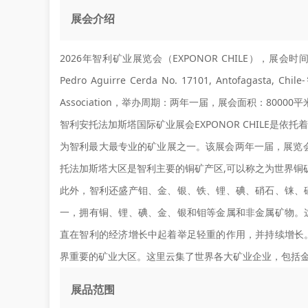
展会介绍
2026年智利矿业展览会（EXPONOR CHILE），展会时间
Pedro Aguirre Cerda No. 17101, Antofagast
Association，举办周期：两年一届，展会面积：8000
智利安托法加斯塔国际矿业展会EXPONOR CHILE是
为智利最大最专业的矿业展之一。该展会两年一届，展览
托法加斯塔大区是智利主要的铜矿产区,可以称之为世界铜
此外，智利还盛产钼、金、银、铁、锂、碘、硝石、铼、
一，拥有铜、锂、碘、金、银和钼等金属和非金属矿物。
直在智利的经济增长中起着举足轻重的作用，并持续增长
界重要的矿业大区。这里云集了世界各大矿业企业，包括
展品范围