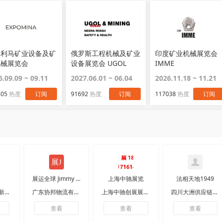
鲁利马矿业设备及矿
俄罗斯工程机械及矿业
印度矿业机械展览会
机械展览会
设备展览会 UGOL
IMME
POMINA
MINING
6.09.09 ~ 09.11
2027.06.01 ~ 06.04
2026.11.18 ~ 11.21
805
热度
订阅
91692
热度
订阅
117038
热度
订阅
展运全球 Jimmy 运
上海中驰展览
法相天地1949
马鞍山市永兴新材料科技有限公司
广东协邦物流有限公司
上海中驰创展展览服务有限公司
四川大洲供应链管理有限公司
查看
查看
查看