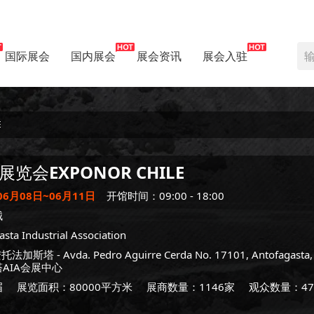
国际展会
国内展会
展会资讯
展会入驻
E
展览会
EXPONOR CHILE
06月08日~06月11日
开馆时间：09:00 - 18:00
械
sta Industrial Association
安托法加斯塔
- Avda. Pedro Aguirre Cerda No. 17101, Antofagasta, 
AIA会展中心
届
展览面积：80000平方米
展商数量：1146家
观众数量：47