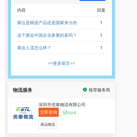
内容
回复
展位是根据产品还是国家来分的
1
.
这个展会中国企业参展的多吗？
1
l
展会人流怎么样？
1
成
>>更多留言<<
安
之
物流服务
推荐服务商
一
世
深圳市优泰物流有限公司
立即咨询
已认证
展品物流