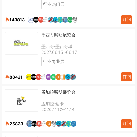
行业热门展
订阅
143813
墨西哥照明展览会
墨西哥·墨西哥城
2027.06.15~06.17
行业专业展
订阅
88421
孟加拉照明展览会
孟加拉·达卡
2026.11.12~11.14
订阅
25833