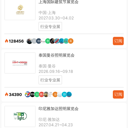
上海国际建筑节展览会
中国·上海
2027.03.30~04.02
行业专业展
订阅
128456
泰国曼谷照明展览会
泰国·曼谷
2026.09.16~09.18
行业专业展
订阅
34390
印尼雅加达照明展览会
印尼·雅加达
2027.04.21~04.23