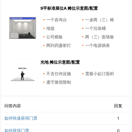
9平标准展位A 摊位示意图/配置
一个咨询台
一桌两（三）椅
地毯
一个垃圾桶
公司楣板
两（三）面墙板
两到四盏射灯
一个电源插座
光地 摊位示意图/配置
不含任何设施
需最小起订面积
遵守展馆限制
问答内容
回复
如何快速获得门票
1
如何获得门票
0