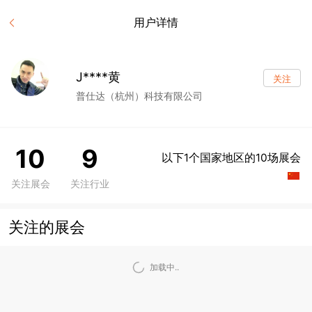
用户详情
J****黄
关注
普仕达（杭州）科技有限公司
10
9
以下1个国家地区的10场展会
关注展会
关注行业
关注的展会
加载中..