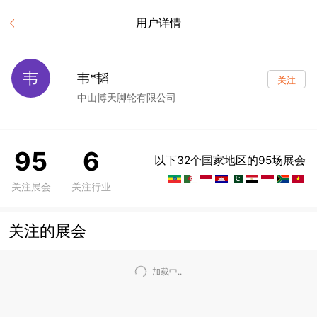
用户详情
韦
韦*韬
关注
中山博天脚轮有限公司
95
6
以下32个国家地区的95场展会
关注展会
关注行业
关注的展会
加载中..