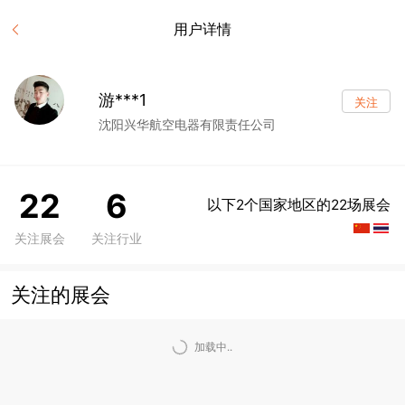
用户详情
游***1
关注
沈阳兴华航空电器有限责任公司
22
6
以下2个国家地区的22场展会
关注展会
关注行业
关注的展会
加载中..