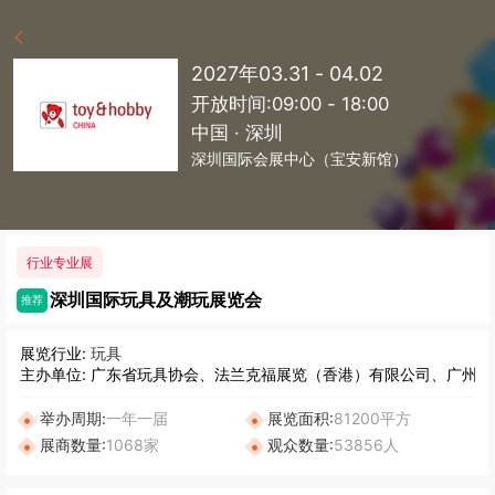
2027年03.31 - 04.02
开放时间:09:00 - 18:00
中国 · 深圳
深圳国际会展中心（宝安新馆）
行业专业展
深圳国际玩具及潮玩展览会
推荐
展览行业:
玩具
主办单位: 广东省玩具协会、法兰克福展览（香港）有限公司、广州
举办周期:
一年一届
展览面积:
81200平方
展商数量:
1068家
观众数量:
53856人